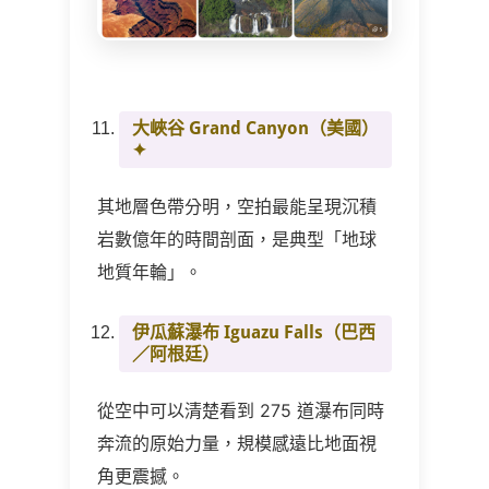
大峽谷 Grand Canyon
（美國）
✦
其地層色帶分明，空拍最能呈現沉積
岩數億年的時間剖面，是典型「地球
地質年輪」。
伊瓜蘇瀑布 Iguazu Falls
（巴西
／阿根廷）
從空中可以清楚看到 275 道瀑布同時
奔流的原始力量，規模感遠比地面視
角更震撼。