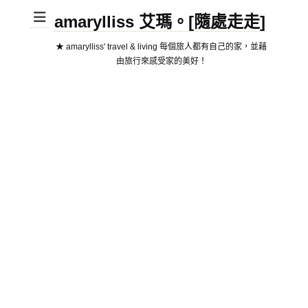
amarylliss 艾瑪。[隨處走走]
★ amarylliss' travel & living 每個旅人都有自己的家，並藉
由旅行來感受家的美好！