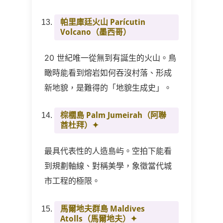
帕里庫廷火山 Parícutin
Volcano
（墨西哥）
20 世紀唯一從無到有誕生的火山。鳥
瞰時能看到熔岩如何吞沒村落、形成
新地貌，是難得的「地貌生成史」。
棕櫚島 Palm Jumeirah
（阿聯
酋杜拜）✦
最具代表性的人造島屿。空拍下能看
到規劃軸線、對稱美學，象徵當代城
市工程的極限。
馬爾地夫群島 Maldives
Atolls
（馬爾地夫）✦