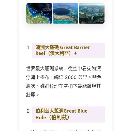
澳洲大堡礁 Great Barrier
Reef（澳大利亞）✦
世界最大珊瑚系統，從空中看宛如漂
浮海上畫布，綿延 2600 公里。藍色
層次、礁群紋理在空拍下最能體現其
壯麗。
伯利茲大藍洞Great Blue
（伯利茲）
Hole