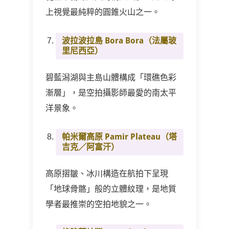
上視覺最純粹的圓錐火山之一。
波拉波拉島 Bora Bora
（法屬玻
里尼西亞）
碧藍潟湖與主島山體構成「環礁色彩
漸層」，是空拍攝影師最愛的南太平
洋景象。
帕米爾高原 Pamir Plateau
（塔
吉克／阿富汗）
高原摺皺、冰川構造在航拍下呈現
「地球骨骼」般的立體紋理，是地質
學者最推崇的空拍地貌之一。