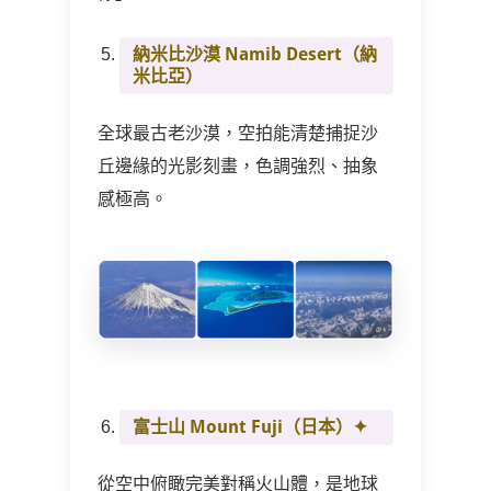
納米比沙漠 Namib Desert（納
米比亞）
全球最古老沙漠，空拍能清楚捕捉沙
丘邊緣的光影刻畫，色調強烈、抽象
感極高。
富士山 Mount Fuji
（日本）✦
從空中俯瞰完美對稱火山體，是地球