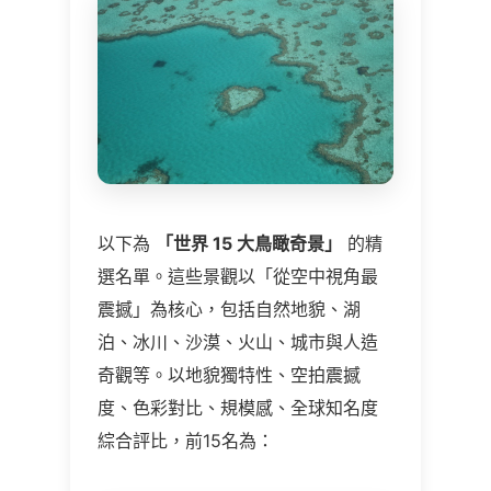
以下為
「世界 15 大鳥瞰奇景」
的精
選名單。這些景觀以「從空中視角最
震撼」為核心，包括自然地貌、湖
泊、冰川、沙漠、火山、城市與人造
奇觀等。以地貌獨特性、空拍震撼
度、色彩對比、規模感、全球知名度
綜合評比，前15名為：