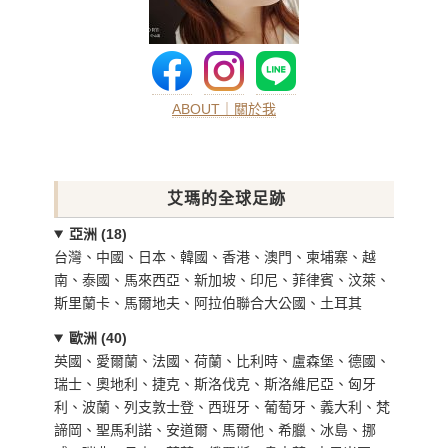
ABOUT｜關於我
艾瑪的全球足跡
亞洲 (18)
台灣、中國、日本、韓國、香港、澳門、柬埔寨、越
南、泰國、馬來西亞、新加坡、印尼、菲律賓、汶萊、
斯里蘭卡、馬爾地夫、阿拉伯聯合大公國、土耳其
歐洲 (40)
英國、愛爾蘭、法國、荷蘭、比利時、盧森堡、德國、
瑞士、奧地利、捷克、斯洛伐克、斯洛維尼亞、匈牙
利、波蘭、列支敦士登、西班牙、葡萄牙、義大利、梵
諦岡、聖馬利諾、安道爾、馬爾他、希臘、冰島、挪