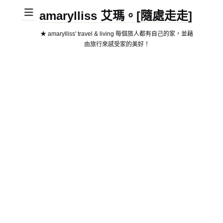
amarylliss 艾瑪。[隨處走走]
★ amarylliss' travel & living 每個旅人都有自己的家，並藉
由旅行來感受家的美好！