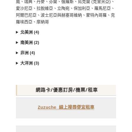
威、瑞典、丹麥、芬蘭、俄羅斯、烏克蘭 (克里米亞)、
愛沙尼亞、拉脫維亞、立陶宛、保加利亞、羅馬尼亞、
阿爾巴尼亞、波士尼亞與赫塞哥維納、蒙特內哥羅、克
羅埃西亞、摩納哥
北美洲 (4)
南美洲 (2)
非洲 (4)
大洋洲 (3)
網路卡/優惠訂房/機票/租車
Zuzuche 線上搜尋便宜租車