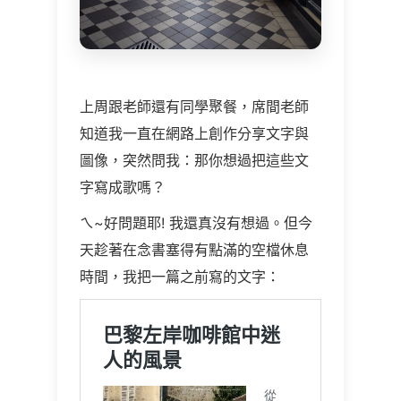
上周跟老師還有同學聚餐，席間老師
知道我一直在網路上創作分享文字與
圖像，突然問我：那你想過把這些文
字寫成歌嗎？
ㄟ~好問題耶! 我還真沒有想過。但今
天趁著在念書塞得有點滿的空檔休息
時間，我把一篇之前寫的文字：