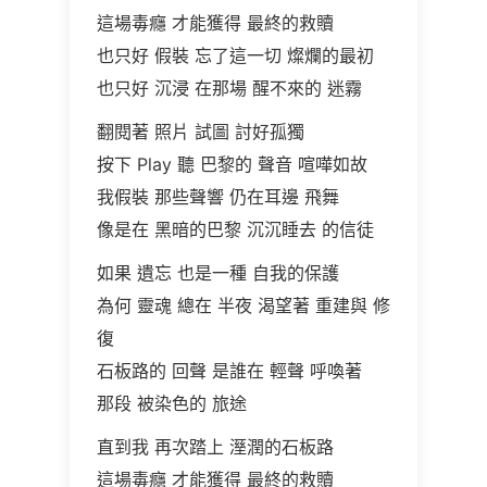
這場毒癮 才能獲得 最終的救贖
也只好 假裝 忘了這一切 燦爛的最初
也只好 沉浸 在那場 醒不來的 迷霧
翻閱著 照片 試圖 討好孤獨
按下 Play 聽 巴黎的 聲音 喧嘩如故
我假裝 那些聲響 仍在耳邊 飛舞
像是在 黑暗的巴黎 沉沉睡去 的信徒
如果 遺忘 也是一種 自我的保護
為何 靈魂 總在 半夜 渴望著 重建與 修
復
石板路的 回聲 是誰在 輕聲 呼喚著
那段 被染色的 旅途
直到我 再次踏上 溼潤的石板路
這場毒癮 才能獲得 最終的救贖