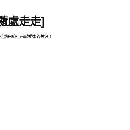
。[隨處走走]
都有自己的家，並藉由旅行來感受家的美好！