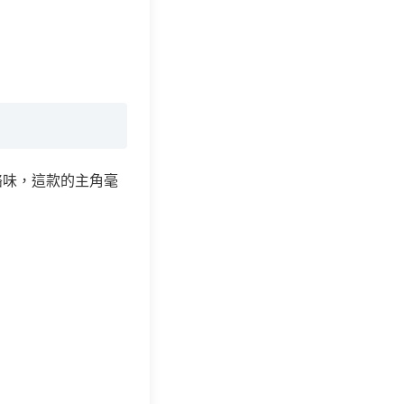
酪味，這款的主角毫