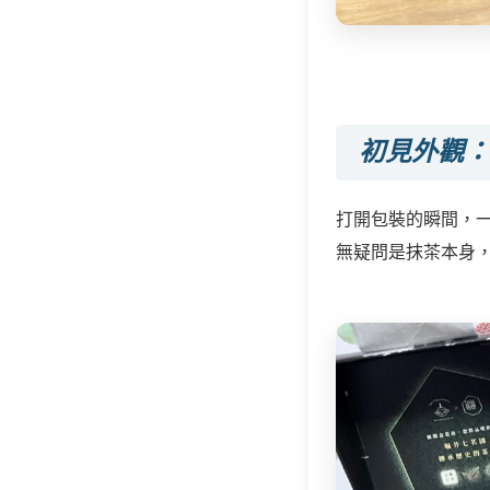
初見外觀：
打開包裝的瞬間，
無疑問是抹茶本身