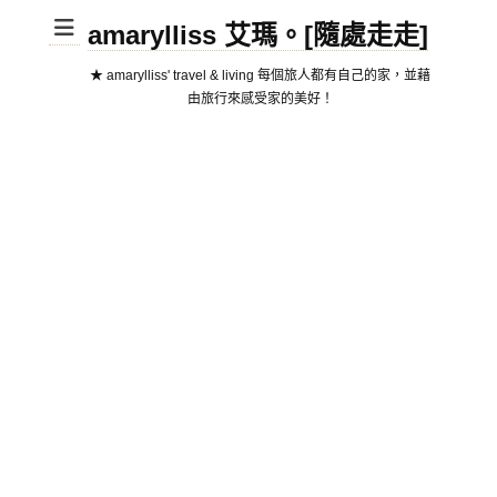
amarylliss 艾瑪。[隨處走走]
★ amarylliss' travel & living 每個旅人都有自己的家，並藉
由旅行來感受家的美好！