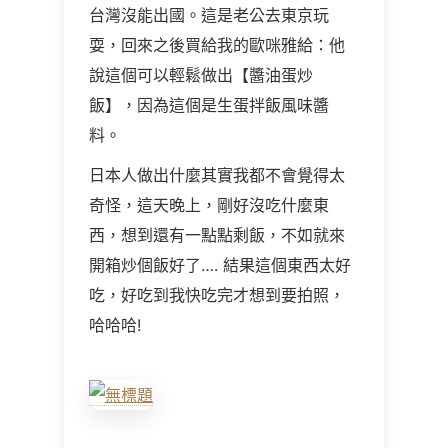
台灣沒能出國。這是老公去東京玩
耍，回來之後買給我的歐咪雅給：他
說這個可以輕鬆做出【醬油蛋炒
飯】，因為這個是生蛋拌飯風味醬
料。
日本人做出什麼其實我都不會覺得太
奇怪，這天晚上，剛好沒吃什麼東
西，想到還有一點點剩飯，不如就來
開箱炒個飯好了…. 結果這個東西太好
吃，好吃到我快吃完才想到要拍照，
哈哈哈!