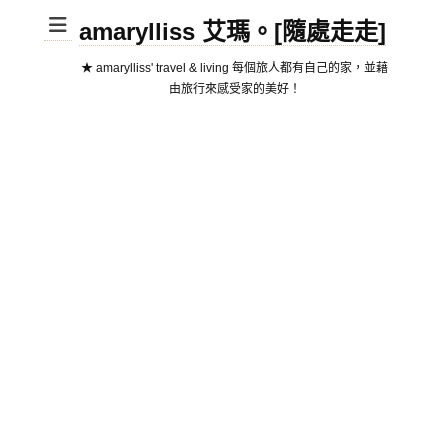
amarylliss 艾瑪。[隨處走走]
★ amarylliss' travel & living 每個旅人都有自己的家，並藉
由旅行來感受家的美好！