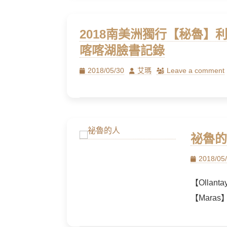
2018南美洲獨行【秘魯
喀喀湖臉書記錄
Posted
Author
2018/05/30
艾瑪
Leave a comment
on
祕魯的
Posted
2018/05
on
【Ollanta
【Maras】 