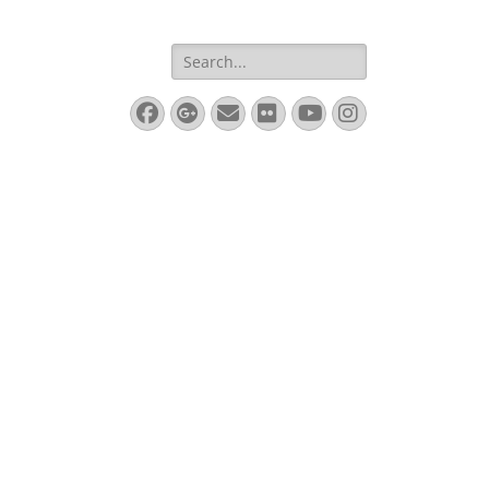
Search
for:
Facebook
Googleplus
Email
Flickr
YouTube
Instagram