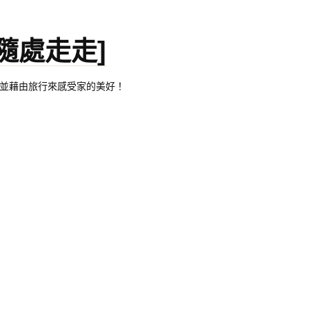
。[隨處走走]
都有自己的家，並藉由旅行來感受家的美好！