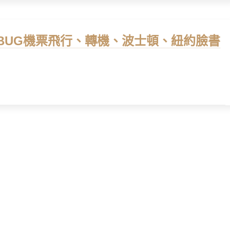
航空BUG機票飛行、轉機、波士頓、紐約臉書