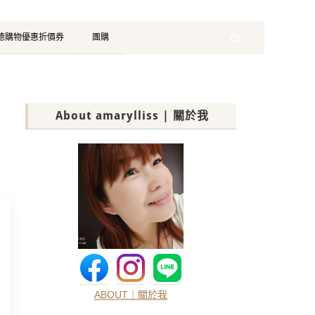
珂德購物優惠折價券
團購
Search
About amarylliss | 關於我
ABOUT｜關於我