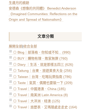
生歲月的痕跡
安德森《想像的共同體》 Benedict Anderson
《Imagined Communities: Reflections on the
Origin and Spread of Nationalism》
文章分類
展開全部
|
收合全部
◎ Blog｜部落格．你知或不知... (990)
◎ BUY｜購物有理．敗家無罪 (760)
◎ Diary ｜生活．就是那樣五四三 (626)
◎ Taitung｜台東．旅遊美食大全 (256)
◎ Taiwan｜台灣．吃喝玩樂指南 (786)
◎ Taste｜氣質．偶爾也要裝一下 (209)
◎ Travel｜中國港澳．China (185)
◎ Travel｜南美洲 Latin America (8)
◎ Travel｜大洋洲．紐澳 (125)
◎ Travel｜旅歷表．艾瑪隨處走走史 (164)