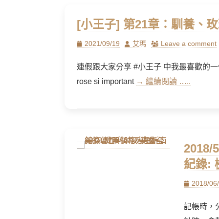
[小王子] 第21章：馴養
Posted
Author
2021/09/19
艾瑪
Leave a comment
on
連假跟大家分享 #小王子 中我最喜歡的一個章節: – C’est
rose si important
→ 繼續閱讀 …..
2018
紀錄:
Posted
2018/06
on
記帳時，