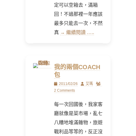
定可以空箱去，滿箱
回！不過那裡一年應該
最多只能去一次，不然
真
→ 繼續閱讀 …..
我的兩個COACH
包
Posted
Author
2011/02/26
艾瑪
on
2 Comments
每一次回國後，我家客
廳就像是菜市場，亂七
八糟地堆滿雜物，旅遊
戰利品等等的，反正沒