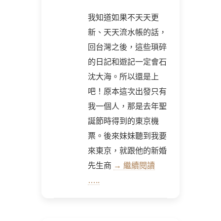
我知道如果不天天更
新、天天流水帳的話，
回台灣之後，這些瑣碎
的日記和遊記一定會石
沈大海。所以還是上
吧！原本這次出發只有
我一個人，那是去年聖
誕節時得到的東京機
票。後來妹妹聽到我要
來東京，就跟他的新婚
先生商
→ 繼續閱讀
…..