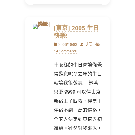
[東京] 2005 生日
快樂!
Posted
Author
2006/10/03
艾瑪
on
49 Comments
什麼樣的生日會讓你覺
得難忘呢？去年的生日
就讓我很難忘！ 趁著
只要 9999 可以住東京
新宿王子四夜，機票＋
住宿不到一萬的價格，
全家人決定到東京去初
體驗。雖然對我來說，