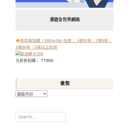
漫遊全世界網路
折扣再加碼！SIM/eSIM 任選： 1張95折｜2張9折｜
3張88折｜5張以上85折
九折折扣碼： TTB90
彙整
彙
整
Search
for: