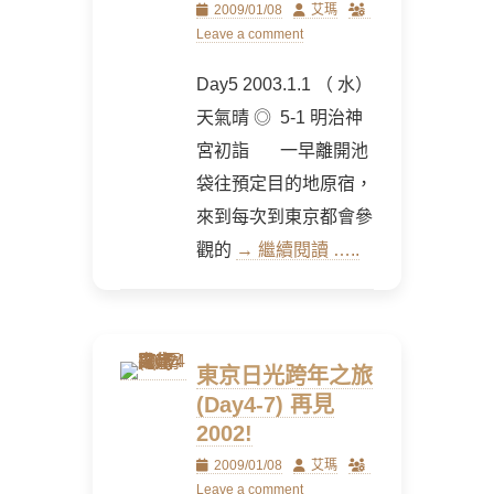
Posted
Author
2009/01/08
艾瑪
on
Leave a comment
Day5 2003.1.1 （ 水）
天氣晴 ◎ 5-1 明治神
宮初詣 一早離開池
袋往預定目的地原宿，
來到每次到東京都會參
觀的
→ 繼續閱讀 …..
東京日光跨年之旅
(Day4-7) 再見
2002!
Posted
Author
2009/01/08
艾瑪
on
Leave a comment