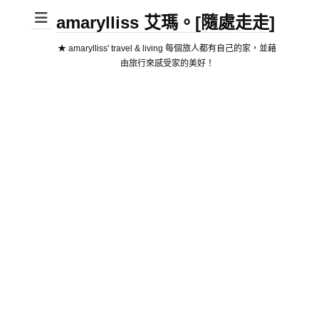
amarylliss 艾瑪。[隨處走走]
★ amarylliss' travel & living 每個旅人都有自己的家，並藉
由旅行來感受家的美好！