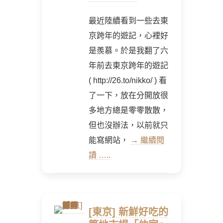
最近陸續看到一些去東
京跨年的遊記，心裡好
是羨慕。於是我翻了六
年前去東京跨年的遊記
( http://26.to/nikko/ ) 看
了一下，放在分開放很
多地方總是零零散散，
但也沒辦法，以前就只
能寫網站，
→ 繼續閱
讀 …..
[東京] 新鮮好吃的