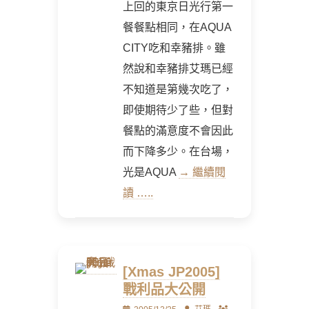
上回的東京日光行第一
餐餐點相同，在AQUA
CITY吃和幸豬排。雖
然說和幸豬排艾瑪已經
不知道是第幾次吃了，
即使期待少了些，但對
餐點的滿意度不會因此
而下降多少。在台場，
光是AQUA
→ 繼續閱
讀 …..
[Xmas JP2005]
戰利品大公開