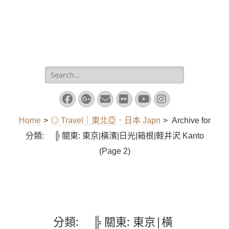
Search
for:
Facebook
Googleplus
Email
Flickr
YouTube
Instagram
Home
>
◎ Travel｜東北亞．日本 Japn
>
Archive for
分類:
╠ 關東: 東京|橫濱|日光|箱根|軽井沢 Kanto
(Page 2)
分類:
╠ 關東: 東京|橫