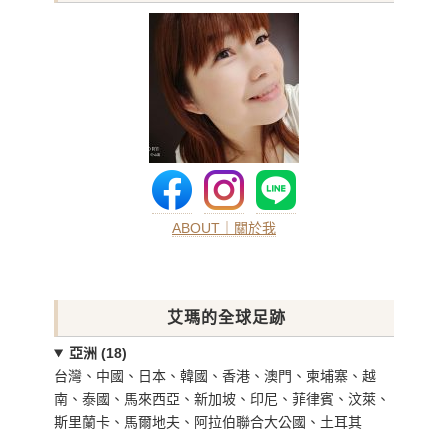
ABOUT｜關於我
艾瑪的全球足跡
亞洲 (18)
台灣、中國、日本、韓國、香港、澳門、柬埔寨、越
南、泰國、馬來西亞、新加坡、印尼、菲律賓、汶萊、
斯里蘭卡、馬爾地夫、阿拉伯聯合大公國、土耳其