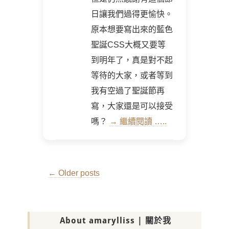
日讓我們過得更愉快。
原本想要寫出來的藍色
聖誕CSS大概又要等
到明年了，真是對不起
等待的大家，或者等到
我有空過了聖誕節再
寫，大家還是可以接受
嗎？
→ 繼續閱讀 …..
Post
←
Older posts
navigation
About amarylliss | 關於我