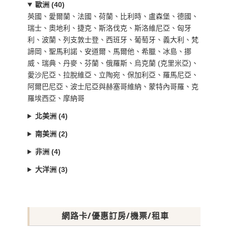
歐洲 (40)
英國、愛爾蘭、法國、荷蘭、比利時、盧森堡、德國、
瑞士、奧地利、捷克、斯洛伐克、斯洛維尼亞、匈牙
利、波蘭、列支敦士登、西班牙、葡萄牙、義大利、梵
諦岡、聖馬利諾、安道爾、馬爾他、希臘、冰島、挪
威、瑞典、丹麥、芬蘭、俄羅斯、烏克蘭 (克里米亞)、
愛沙尼亞、拉脫維亞、立陶宛、保加利亞、羅馬尼亞、
阿爾巴尼亞、波士尼亞與赫塞哥維納、蒙特內哥羅、克
羅埃西亞、摩納哥
北美洲 (4)
南美洲 (2)
非洲 (4)
大洋洲 (3)
網路卡/優惠訂房/機票/租車