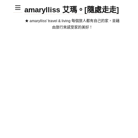
amarylliss 艾瑪。[隨處走走]
★ amarylliss' travel & living 每個旅人都有自己的家，並藉
由旅行來感受家的美好！