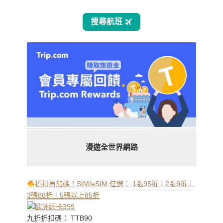
漫遊全世界網路
折扣再加碼！SIM/eSIM 任選： 1張95折｜2張9折｜
3張88折｜5張以上85折
九折折扣碼： TTB90