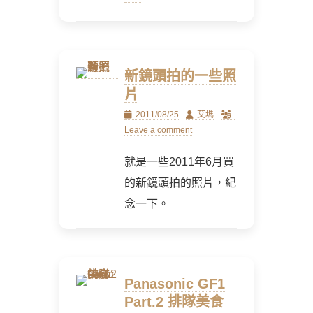
新鏡頭拍的一些照
片
Posted
Author
2011/08/25
艾瑪
on
Leave a comment
就是一些2011年6月買
的新鏡頭拍的照片，紀
念一下。
Panasonic GF1
Part.2 排隊美食