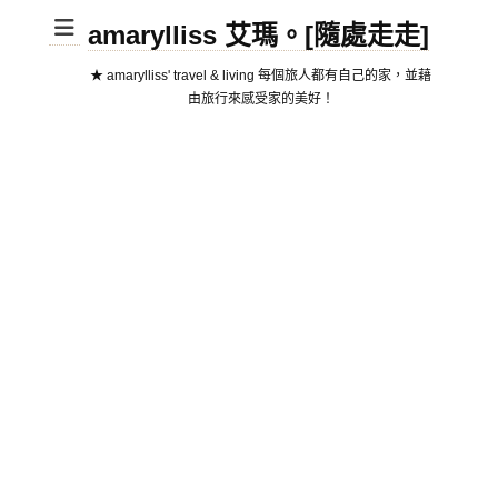
amarylliss 艾瑪。[隨處走走]
★ amarylliss' travel & living 每個旅人都有自己的家，並藉
由旅行來感受家的美好！