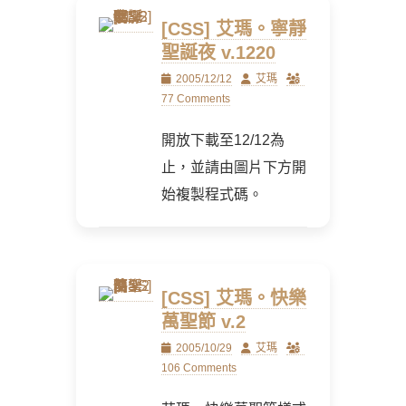
[CSS] 艾瑪。寧靜
聖誕夜 v.1220
Posted
Author
2005/12/12
艾瑪
on
77 Comments
開放下載至12/12為
止，並請由圖片下方開
始複製程式碼。
[CSS] 艾瑪。快樂
萬聖節 v.2
Posted
Author
2005/10/29
艾瑪
on
106 Comments