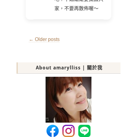
家，不要再散佈喔～
Post
←
Older posts
navigation
About amarylliss | 關於我