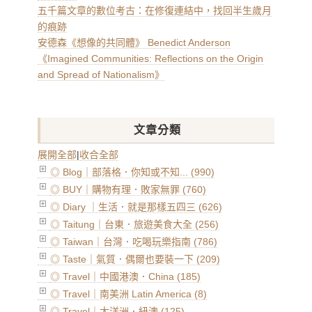
五千篇文章的數位考古：在修復連結中，找回半生歲月
的痕跡
安德森《想像的共同體》 Benedict Anderson
《Imagined Communities: Reflections on the Origin
and Spread of Nationalism》
文章分類
展開全部
|
收合全部
◎ Blog｜部落格．你知或不知... (990)
◎ BUY｜購物有理．敗家無罪 (760)
◎ Diary ｜生活．就是那樣五四三 (626)
◎ Taitung｜台東．旅遊美食大全 (256)
◎ Taiwan｜台灣．吃喝玩樂指南 (786)
◎ Taste｜氣質．偶爾也要裝一下 (209)
◎ Travel｜中國港澳．China (185)
◎ Travel｜南美洲 Latin America (8)
◎ Travel｜大洋洲．紐澳 (125)