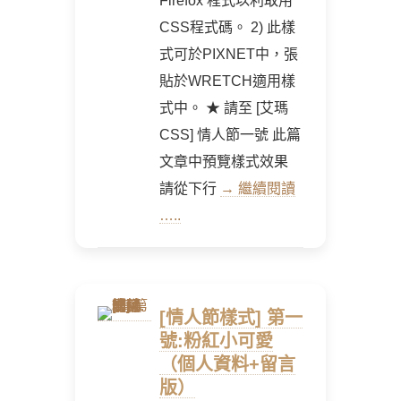
Firefox 程式以利取用
CSS程式碼。 2) 此樣
式可於PIXNET中，張
貼於WRETCH適用樣
式中。 ★ 請至 [艾瑪
CSS] 情人節一號 此篇
文章中預覽樣式效果
請從下行
→ 繼續閱讀
…..
[情人節樣式] 第一
號:粉紅小可愛
（個人資料+留言
版）