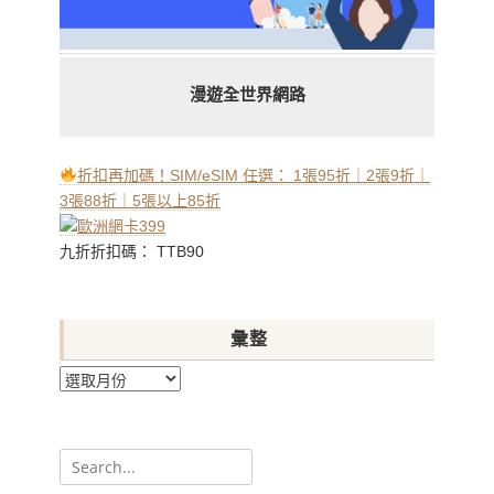
漫遊全世界網路
折扣再加碼！SIM/eSIM 任選： 1張95折｜2張9折｜
3張88折｜5張以上85折
九折折扣碼： TTB90
彙整
彙
整
Search
for: