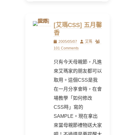
[艾瑪CSS] 五月馨
香
Posted
Author
2005/05/07
艾瑪
on
101 Comments
只有今天母親節，凡進
來艾瑪家的朋友都可以
取用。這個CSS是我
在一月分享會時，在會
場教學「如何修改
CSS時」寫的
SAMPLE。現在拿出
來當母親節禮物送大家
吧！不過還是要提醒大