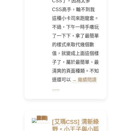
CSS了，因為太多
CSS高手，輪不到我
這種小卡司來跑龍套。
不過，下午一時手癢玩
了一下下，拿了最簡單
的樣式來取代幾個數
值，就變成上面這個樣
子了，屬於最簡單、最
清爽的頁面種類。不知
道還可以
→ 繼續閱讀
…..
[艾瑪CSS] 清新綠
野。小王子與小狐