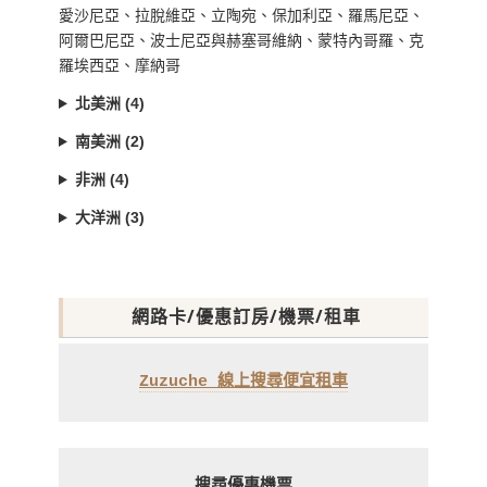
愛沙尼亞、拉脫維亞、立陶宛、保加利亞、羅馬尼亞、
阿爾巴尼亞、波士尼亞與赫塞哥維納、蒙特內哥羅、克
羅埃西亞、摩納哥
北美洲 (4)
南美洲 (2)
非洲 (4)
大洋洲 (3)
網路卡/優惠訂房/機票/租車
Zuzuche 線上搜尋便宜租車
搜尋優惠機票