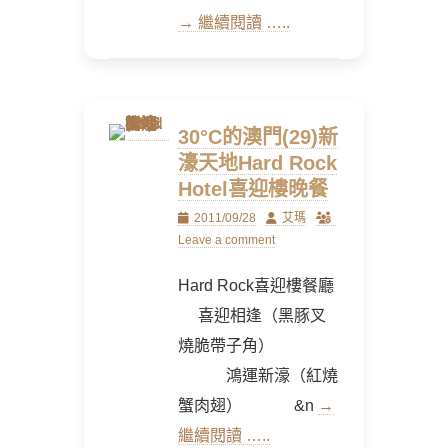
→ 繼續閱讀 …..
30°C的澳門(29)新
濠天地Hard Rock
Hotel喜迎樓晚餐
Posted
Author
2011/09/28
艾瑪
on
Leave a comment
Hard Rock喜迎樓餐廳
喜迎相逢（黑豚叉
燒脆帶子角）
鴻運新濠（紅燒
蟹肉翅） &n
→
繼續閱讀 …..