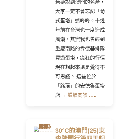
若要說到澳門的名產，
大家一定不會忘記「葡
式蛋塔」這咚咚。十幾
年前在台灣也一度造成
風潮，其實我也曾經到
重慶南路的肯德基排隊
買過蛋塔，瘋狂的行徑
現在想起來還是覺得不
可思議。 這些位於
「路環」的安德魯蛋塔
店
→ 繼續閱讀 …..
30°C的澳門(25)東
森隨團行第四天記