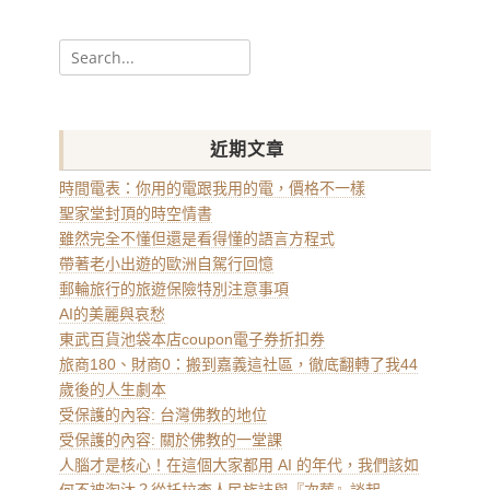
Search
for:
近期文章
時間電表：你用的電跟我用的電，價格不一樣
聖家堂封頂的時空情書
雖然完全不懂但還是看得懂的語言方程式
帶著老小出遊的歐洲自駕行回憶
郵輪旅行的旅遊保險特別注意事項
AI的美麗與哀愁
東武百貨池袋本店coupon電子券折扣券
旅商180、財商0：搬到嘉義這社區，徹底翻轉了我44
歲後的人生劇本
受保護的內容: 台灣佛教的地位
受保護的內容: 關於佛教的一堂課
人腦才是核心！在這個大家都用 AI 的年代，我們該如