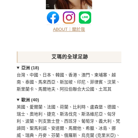
ABOUT｜關於我
艾瑪的全球足跡
亞洲 (18)
台灣、中國、日本、韓國、香港、澳門、柬埔寨、越
南、泰國、馬來西亞、新加坡、印尼、菲律賓、汶萊、
斯里蘭卡、馬爾地夫、阿拉伯聯合大公國、土耳其
歐洲 (40)
英國、愛爾蘭、法國、荷蘭、比利時、盧森堡、德國、
瑞士、奧地利、捷克、斯洛伐克、斯洛維尼亞、匈牙
利、波蘭、列支敦士登、西班牙、葡萄牙、義大利、梵
諦岡、聖馬利諾、安道爾、馬爾他、希臘、冰島、挪
威、瑞典、丹麥、芬蘭、俄羅斯、烏克蘭 (克里米亞)、