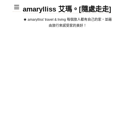
amarylliss 艾瑪。[隨處走走]
★ amarylliss' travel & living 每個旅人都有自己的家，並藉
由旅行來感受家的美好！