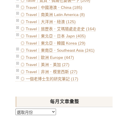
◎ Taste｜氣質．偶爾也要裝一下 (209)
◎ Travel｜中國港澳．China (185)
◎ Travel｜南美洲 Latin America (8)
◎ Travel｜大洋洲．紐澳 (125)
◎ Travel｜旅歷表．艾瑪隨處走走史 (164)
◎ Travel｜東北亞．日本 Japn (405)
◎ Travel｜東北亞．韓國 Korea (29)
◎ Travel｜東南亞．Southeast Asia (241)
◎ Travel｜歐洲 Europe (447)
◎ Travel｜美洲．美加 (27)
◎ Travel｜非洲．模里西斯 (27)
◎ 一個老博士生的研究筆記 (17)
每月文章彙整
每
月
文