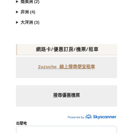
南美洲 (2)
非洲 (4)
大洋洲 (3)
網路卡/優惠訂房/機票/租車
Zuzuche 線上搜尋便宜租車
搜尋優惠機票