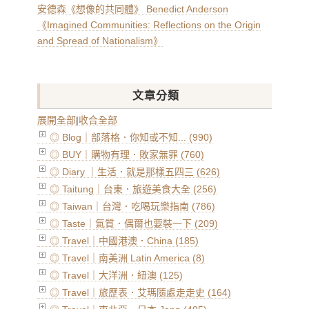
安德森《想像的共同體》 Benedict Anderson
《Imagined Communities: Reflections on the Origin
and Spread of Nationalism》
文章分類
展開全部
|
收合全部
◎ Blog｜部落格．你知或不知... (990)
◎ BUY｜購物有理．敗家無罪 (760)
◎ Diary ｜生活．就是那樣五四三 (626)
◎ Taitung｜台東．旅遊美食大全 (256)
◎ Taiwan｜台灣．吃喝玩樂指南 (786)
◎ Taste｜氣質．偶爾也要裝一下 (209)
◎ Travel｜中國港澳．China (185)
◎ Travel｜南美洲 Latin America (8)
◎ Travel｜大洋洲．紐澳 (125)
◎ Travel｜旅歷表．艾瑪隨處走走史 (164)