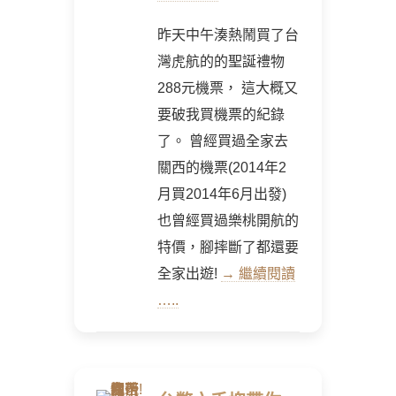
昨天中午湊熱鬧買了台
灣虎航的的聖誕禮物
288元機票， 這大概又
要破我買機票的紀錄
了。 曾經買過全家去
關西的機票(2014年2
月買2014年6月出發)
也曾經買過樂桃開航的
特價，腳摔斷了都還要
全家出遊!
→ 繼續閱讀
…..