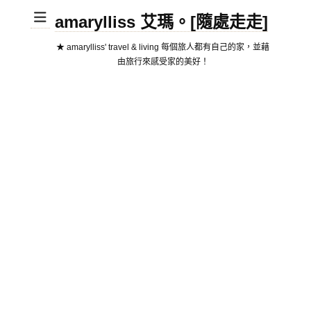
amarylliss 艾瑪。[隨處走走]
★ amarylliss' travel & living 每個旅人都有自己的家，並藉
由旅行來感受家的美好！