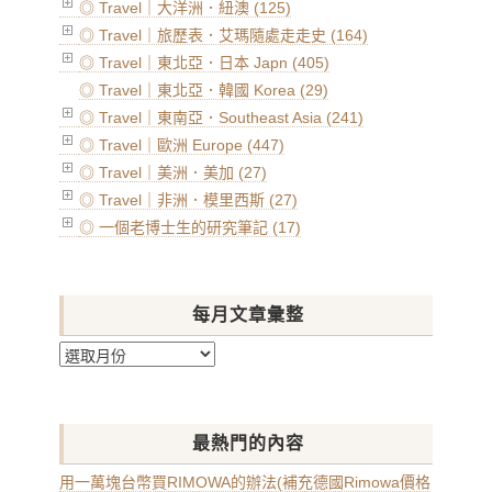
◎ Travel｜大洋洲．紐澳 (125)
◎ Travel｜旅歷表．艾瑪隨處走走史 (164)
◎ Travel｜東北亞．日本 Japn (405)
◎ Travel｜東北亞．韓國 Korea (29)
◎ Travel｜東南亞．Southeast Asia (241)
◎ Travel｜歐洲 Europe (447)
◎ Travel｜美洲．美加 (27)
◎ Travel｜非洲．模里西斯 (27)
◎ 一個老博士生的研究筆記 (17)
每月文章彙整
每
月
文
章
最熱門的內容
彙
整
用一萬塊台幣買RIMOWA的辦法(補充德國Rimowa價格