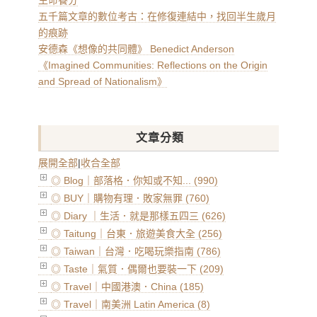
生命養分
五千篇文章的數位考古：在修復連結中，找回半生歲月
的痕跡
安德森《想像的共同體》 Benedict Anderson
《Imagined Communities: Reflections on the Origin
and Spread of Nationalism》
文章分類
展開全部
|
收合全部
◎ Blog｜部落格．你知或不知... (990)
◎ BUY｜購物有理．敗家無罪 (760)
◎ Diary ｜生活．就是那樣五四三 (626)
◎ Taitung｜台東．旅遊美食大全 (256)
◎ Taiwan｜台灣．吃喝玩樂指南 (786)
◎ Taste｜氣質．偶爾也要裝一下 (209)
◎ Travel｜中國港澳．China (185)
◎ Travel｜南美洲 Latin America (8)