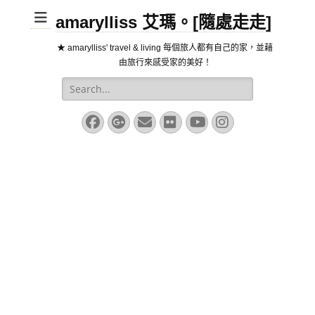
amarylliss 艾瑪。[隨處走走]
★ amarylliss' travel & living 每個旅人都有自己的家，並藉
由旅行來感受家的美好！
Search
for:
Facebook
Googleplus
Email
Flickr
YouTube
Instagram