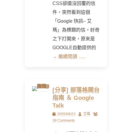
CSS卻還沒回覆的信
件，突然看到這個
「Google 快訊– 艾
瑪」為標題的信。好奇
之下打開來，原來是
GOOGLE自動提供的
→ 繼續閱讀 …..
[分享] 部落格開台
指南 ＆ Google
Talk
Posted
Author
2005/08/23
艾瑪
on
39 Comments