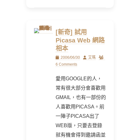
[新奇] 試用
Picasa Web 網路
相本
Posted
Author
2006/06/30
艾瑪
on
6 Comments
愛用GOOGLE的人，
常有很大部分會喜歡用
GMAIL，也有一部份的
人喜歡用PICASA。前
一陣子PICASA出了
WEB版，只要去登錄
就有機會得到邀請函並