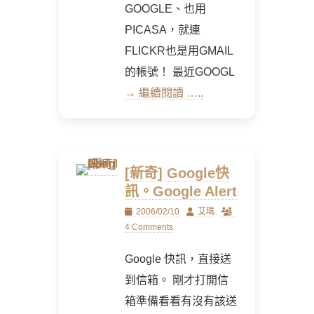
GOOGLE、也用
PICASA，就連
FLICKR也是用GMAIL
的帳號！ 最近GOOGL
→ 繼續閱讀 …..
[新奇] Google快
訊。Google Alert
Posted
Author
2006/02/10
艾瑪
on
4 Comments
Google 快訊，直接送
到信箱。 剛才打開信
箱準備看看有沒有該送