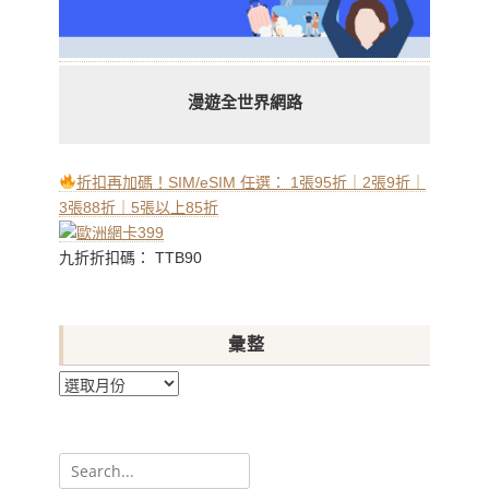
漫遊全世界網路
折扣再加碼！SIM/eSIM 任選： 1張95折｜2張9折｜
3張88折｜5張以上85折
九折折扣碼： TTB90
彙整
彙
整
Search