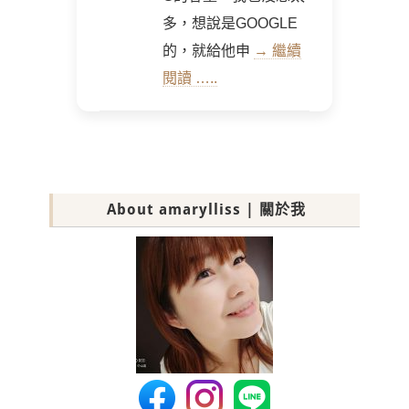
多，想說是GOOGLE
的，就給他申
→ 繼續
閱讀 …..
About amarylliss | 關於我