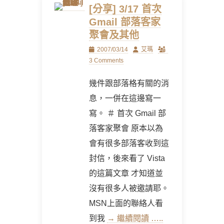
[分享] 3/17 首次
Gmail 部落客家
聚會及其他
Posted
Author
2007/03/14
艾瑪
on
3 Comments
幾件跟部落格有關的消
息，一併在這邊寫一
寫。 ＃ 首次 Gmail 部
落客家聚會 原本以為
會有很多部落客收到這
封信，後來看了 Vista
的這篇文章 才知道並
沒有很多人被邀請耶。
MSN上面的聯絡人看
到我
→ 繼續閱讀 …..