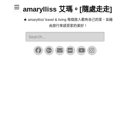
amarylliss 艾瑪。[隨處走走]
★ amarylliss' travel & living 每個旅人都有自己的家，並藉
由旅行來感受家的美好！
Search
for:
Facebook
Googleplus
Email
Flickr
YouTube
Instagram