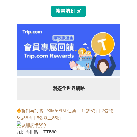
漫遊全世界網路
折扣再加碼！SIM/eSIM 任選： 1張95折｜2張9折｜
3張88折｜5張以上85折
九折折扣碼： TTB90