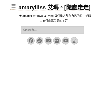
amarylliss 艾瑪。[隨處走走]
★ amarylliss' travel & living 每個旅人都有自己的家，並藉
由旅行來感受家的美好！
Search
for:
Facebook
Googleplus
Email
Flickr
YouTube
Instagram