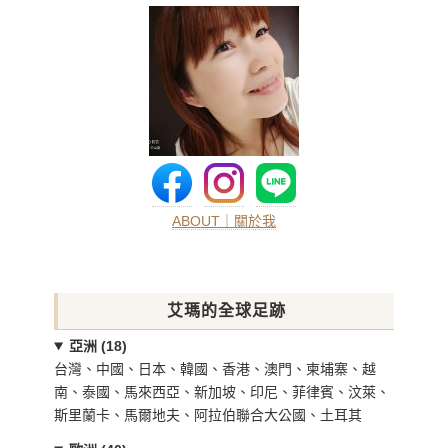
ABOUT｜關於我
艾瑪的全球足跡
亞洲 (18)
台灣、中國、日本、韓國、香港、澳門、柬埔寨、越
南、泰國、馬來西亞、新加坡、印尼、菲律賓、汶萊、
斯里蘭卡、馬爾地夫、阿拉伯聯合大公國、土耳其