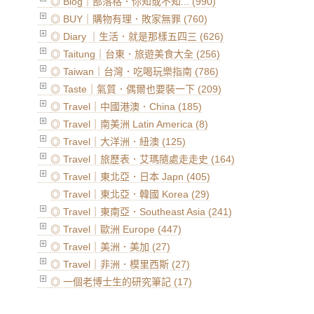
◎ Blog｜部落格．你知或不知... (990)
◎ BUY｜購物有理．敗家無罪 (760)
◎ Diary ｜生活．就是那樣五四三 (626)
◎ Taitung｜台東．旅遊美食大全 (256)
◎ Taiwan｜台灣．吃喝玩樂指南 (786)
◎ Taste｜氣質．偶爾也要裝一下 (209)
◎ Travel｜中國港澳．China (185)
◎ Travel｜南美洲 Latin America (8)
◎ Travel｜大洋洲．紐澳 (125)
◎ Travel｜旅歷表．艾瑪隨處走走史 (164)
◎ Travel｜東北亞．日本 Japn (405)
◎ Travel｜東北亞．韓國 Korea (29)
◎ Travel｜東南亞．Southeast Asia (241)
◎ Travel｜歐洲 Europe (447)
◎ Travel｜美洲．美加 (27)
◎ Travel｜非洲．模里西斯 (27)
◎ 一個老博士生的研究筆記 (17)