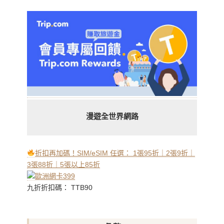
漫遊全世界網路
折扣再加碼！SIM/eSIM 任選： 1張95折｜2張9折｜
3張88折｜5張以上85折
九折折扣碼： TTB90