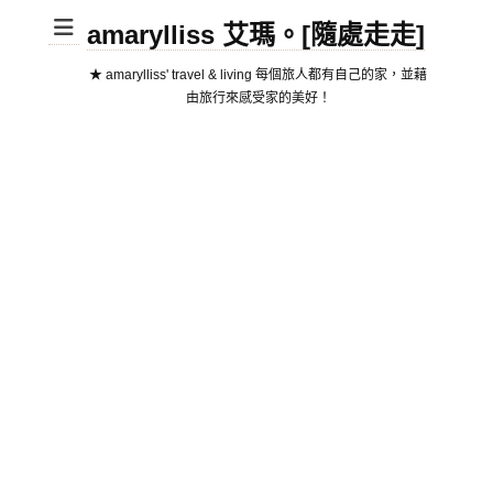
amarylliss 艾瑪。[隨處走走]
★ amarylliss' travel & living 每個旅人都有自己的家，並藉
由旅行來感受家的美好！