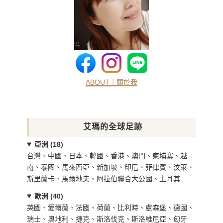
ABOUT｜關於我
艾瑪的全球足跡
亞洲 (18)
台灣、中國、日本、韓國、香港、澳門、柬埔寨、越
南、泰國、馬來西亞、新加坡、印尼、菲律賓、汶萊、
斯里蘭卡、馬爾地夫、阿拉伯聯合大公國、土耳其
歐洲 (40)
英國、愛爾蘭、法國、荷蘭、比利時、盧森堡、德國、
瑞士、奧地利、捷克、斯洛伐克、斯洛維尼亞、匈牙