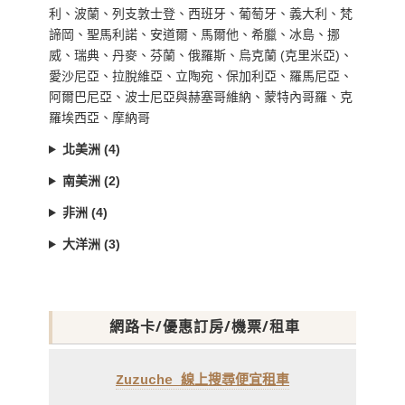
利、波蘭、列支敦士登、西班牙、葡萄牙、義大利、梵
諦岡、聖馬利諾、安道爾、馬爾他、希臘、冰島、挪
威、瑞典、丹麥、芬蘭、俄羅斯、烏克蘭 (克里米亞)、
愛沙尼亞、拉脫維亞、立陶宛、保加利亞、羅馬尼亞、
阿爾巴尼亞、波士尼亞與赫塞哥維納、蒙特內哥羅、克
羅埃西亞、摩納哥
北美洲 (4)
南美洲 (2)
非洲 (4)
大洋洲 (3)
網路卡/優惠訂房/機票/租車
Zuzuche 線上搜尋便宜租車