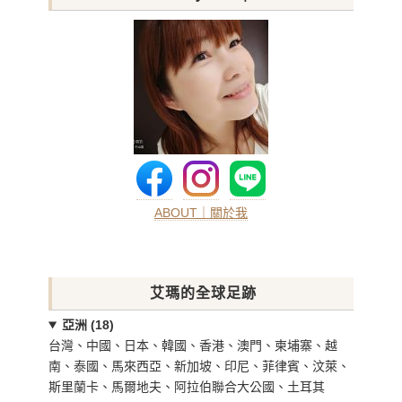
ABOUT｜關於我
艾瑪的全球足跡
亞洲 (18)
台灣、中國、日本、韓國、香港、澳門、柬埔寨、越
南、泰國、馬來西亞、新加坡、印尼、菲律賓、汶萊、
斯里蘭卡、馬爾地夫、阿拉伯聯合大公國、土耳其