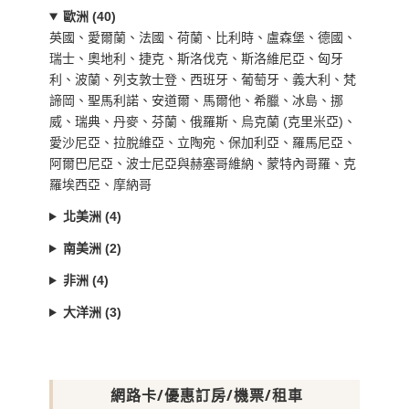
歐洲 (40)
英國、愛爾蘭、法國、荷蘭、比利時、盧森堡、德國、
瑞士、奧地利、捷克、斯洛伐克、斯洛維尼亞、匈牙
利、波蘭、列支敦士登、西班牙、葡萄牙、義大利、梵
諦岡、聖馬利諾、安道爾、馬爾他、希臘、冰島、挪
威、瑞典、丹麥、芬蘭、俄羅斯、烏克蘭 (克里米亞)、
愛沙尼亞、拉脫維亞、立陶宛、保加利亞、羅馬尼亞、
阿爾巴尼亞、波士尼亞與赫塞哥維納、蒙特內哥羅、克
羅埃西亞、摩納哥
北美洲 (4)
南美洲 (2)
非洲 (4)
大洋洲 (3)
網路卡/優惠訂房/機票/租車