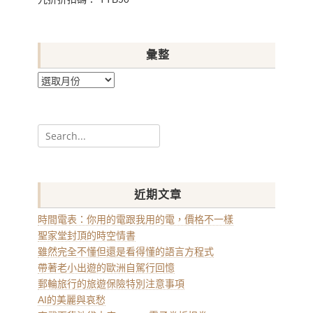
彙整
彙
整
Search
for:
近期文章
時間電表：你用的電跟我用的電，價格不一樣
聖家堂封頂的時空情書
雖然完全不懂但還是看得懂的語言方程式
帶著老小出遊的歐洲自駕行回憶
郵輪旅行的旅遊保險特別注意事項
AI的美麗與哀愁