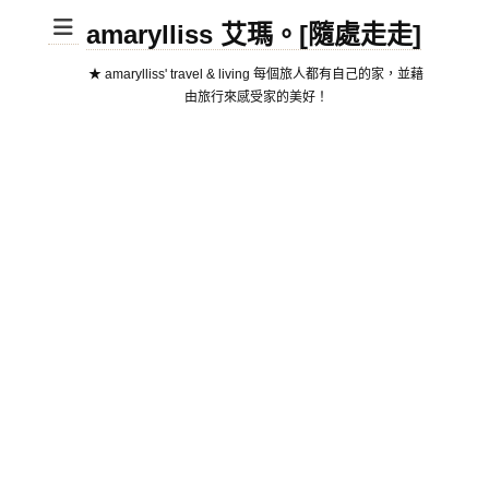
amarylliss 艾瑪。[隨處走走]
★ amarylliss' travel & living 每個旅人都有自己的家，並藉
由旅行來感受家的美好！