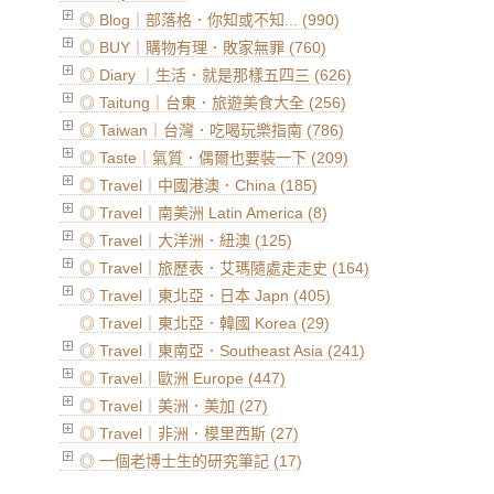
◎ Blog｜部落格．你知或不知... (990)
◎ BUY｜購物有理．敗家無罪 (760)
◎ Diary ｜生活．就是那樣五四三 (626)
◎ Taitung｜台東．旅遊美食大全 (256)
◎ Taiwan｜台灣．吃喝玩樂指南 (786)
◎ Taste｜氣質．偶爾也要裝一下 (209)
◎ Travel｜中國港澳．China (185)
◎ Travel｜南美洲 Latin America (8)
◎ Travel｜大洋洲．紐澳 (125)
◎ Travel｜旅歷表．艾瑪隨處走走史 (164)
◎ Travel｜東北亞．日本 Japn (405)
◎ Travel｜東北亞．韓國 Korea (29)
◎ Travel｜東南亞．Southeast Asia (241)
◎ Travel｜歐洲 Europe (447)
◎ Travel｜美洲．美加 (27)
◎ Travel｜非洲．模里西斯 (27)
◎ 一個老博士生的研究筆記 (17)