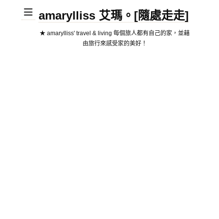
amarylliss 艾瑪。[隨處走走]
★ amarylliss' travel & living 每個旅人都有自己的家，並藉
由旅行來感受家的美好！