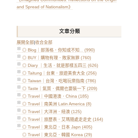
and Spread of Nationalism》
文章分類
展開全部
|
收合全部
◎ Blog｜部落格．你知或不知... (990)
◎ BUY｜購物有理．敗家無罪 (760)
◎ Diary ｜生活．就是那樣五四三 (626)
◎ Taitung｜台東．旅遊美食大全 (256)
◎ Taiwan｜台灣．吃喝玩樂指南 (786)
◎ Taste｜氣質．偶爾也要裝一下 (209)
◎ Travel｜中國港澳．China (185)
◎ Travel｜南美洲 Latin America (8)
◎ Travel｜大洋洲．紐澳 (125)
◎ Travel｜旅歷表．艾瑪隨處走走史 (164)
◎ Travel｜東北亞．日本 Japn (405)
◎ Travel｜東北亞．韓國 Korea (29)