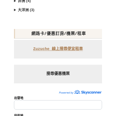
非洲 (4)
大洋洲 (3)
網路卡/優惠訂房/機票/租車
Zuzuche 線上搜尋便宜租車
搜尋優惠機票