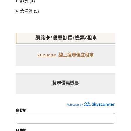
非洲 (4)
大洋洲 (3)
網路卡/優惠訂房/機票/租車
Zuzuche 線上搜尋便宜租車
搜尋優惠機票