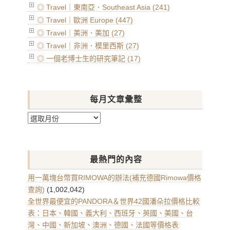
◎ Travel｜東南亞．Southeast Asia (241)
◎ Travel｜歐洲 Europe (447)
◎ Travel｜美洲．美加 (27)
◎ Travel｜非洲．模里西斯 (27)
◎ 一個老博士生的研究筆記 (17)
每月文章彙整
每
月
文
章
最熱門的內容
彙
整
用一萬塊台幣買RIMOWA的辦法(補充德國Rimowa價格
查詢)
(1,002,042)
全世界最便宜的PANDORA＆世界42國潘朵拉價格比較
表：日本、韓國、義大利、西班牙、英國、美國、台
灣、中國、新加坡、澳洲、德國、法國等價格表