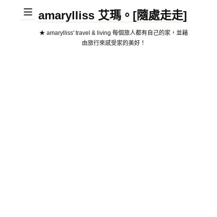
amarylliss 艾瑪。[隨處走走]
★ amarylliss' travel & living 每個旅人都有自己的家，並藉
由旅行來感受家的美好！