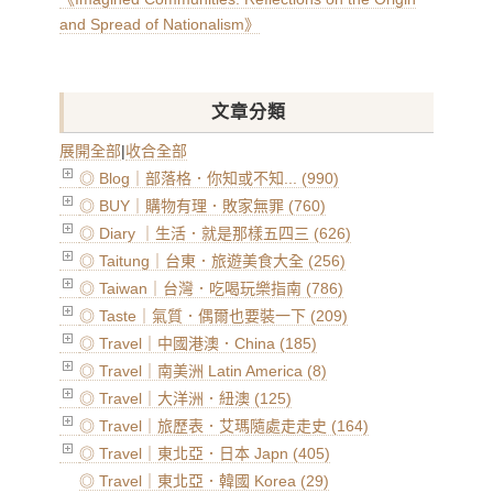
and Spread of Nationalism》
文章分類
展開全部
|
收合全部
◎ Blog｜部落格．你知或不知... (990)
◎ BUY｜購物有理．敗家無罪 (760)
◎ Diary ｜生活．就是那樣五四三 (626)
◎ Taitung｜台東．旅遊美食大全 (256)
◎ Taiwan｜台灣．吃喝玩樂指南 (786)
◎ Taste｜氣質．偶爾也要裝一下 (209)
◎ Travel｜中國港澳．China (185)
◎ Travel｜南美洲 Latin America (8)
◎ Travel｜大洋洲．紐澳 (125)
◎ Travel｜旅歷表．艾瑪隨處走走史 (164)
◎ Travel｜東北亞．日本 Japn (405)
◎ Travel｜東北亞．韓國 Korea (29)