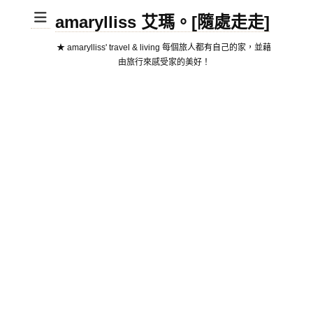
amarylliss 艾瑪。[隨處走走]
★ amarylliss' travel & living 每個旅人都有自己的家，並藉
由旅行來感受家的美好！