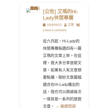
[公告] 艾瑪的Hi-
Lady休閒專欄
Posted
Author
2008/06/23
艾瑪
on
Leave a comment
從六月起，Hi-Lady的
休閒專欄每週四有一篇
艾瑪的文章上架。在這
裡，我大多分享旅遊文
章，如果有人有文章想
要點播，剛好文章篇幅
適合在Hi-Lady播出的
話，我也可以跳過每次
一寫就是一系列的旅遊
文章，
→ 繼續閱讀