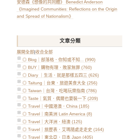
安德森《想像的共同體》 Benedict Anderson
《Imagined Communities: Reflections on the Origin
and Spread of Nationalism》
文章分類
展開全部
|
收合全部
◎ Blog｜部落格．你知或不知... (990)
◎ BUY｜購物有理．敗家無罪 (760)
◎ Diary ｜生活．就是那樣五四三 (626)
◎ Taitung｜台東．旅遊美食大全 (256)
◎ Taiwan｜台灣．吃喝玩樂指南 (786)
◎ Taste｜氣質．偶爾也要裝一下 (209)
◎ Travel｜中國港澳．China (185)
◎ Travel｜南美洲 Latin America (8)
◎ Travel｜大洋洲．紐澳 (125)
◎ Travel｜旅歷表．艾瑪隨處走走史 (164)
◎ Travel｜東北亞．日本 Japn (405)