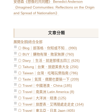
安德森《想像的共同體》 Benedict Anderson
《Imagined Communities: Reflections on the Origin
and Spread of Nationalism》
文章分類
展開全部
|
收合全部
◎ Blog｜部落格．你知或不知... (990)
◎ BUY｜購物有理．敗家無罪 (760)
◎ Diary ｜生活．就是那樣五四三 (626)
◎ Taitung｜台東．旅遊美食大全 (256)
◎ Taiwan｜台灣．吃喝玩樂指南 (786)
◎ Taste｜氣質．偶爾也要裝一下 (209)
◎ Travel｜中國港澳．China (185)
◎ Travel｜南美洲 Latin America (8)
◎ Travel｜大洋洲．紐澳 (125)
◎ Travel｜旅歷表．艾瑪隨處走走史 (164)
◎ Travel｜東北亞．日本 Japn (405)