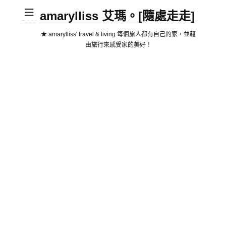
amarylliss 艾瑪。[隨處走走]
★ amarylliss' travel & living 每個旅人都有自己的家，並藉
由旅行來感受家的美好！