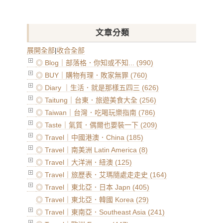
文章分類
展開全部
|
收合全部
◎ Blog｜部落格．你知或不知... (990)
◎ BUY｜購物有理．敗家無罪 (760)
◎ Diary ｜生活．就是那樣五四三 (626)
◎ Taitung｜台東．旅遊美食大全 (256)
◎ Taiwan｜台灣．吃喝玩樂指南 (786)
◎ Taste｜氣質．偶爾也要裝一下 (209)
◎ Travel｜中國港澳．China (185)
◎ Travel｜南美洲 Latin America (8)
◎ Travel｜大洋洲．紐澳 (125)
◎ Travel｜旅歷表．艾瑪隨處走走史 (164)
◎ Travel｜東北亞．日本 Japn (405)
◎ Travel｜東北亞．韓國 Korea (29)
◎ Travel｜東南亞．Southeast Asia (241)