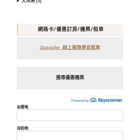
大洋洲 (3)
網路卡/優惠訂房/機票/租車
Zuzuche 線上搜尋便宜租車
搜尋優惠機票