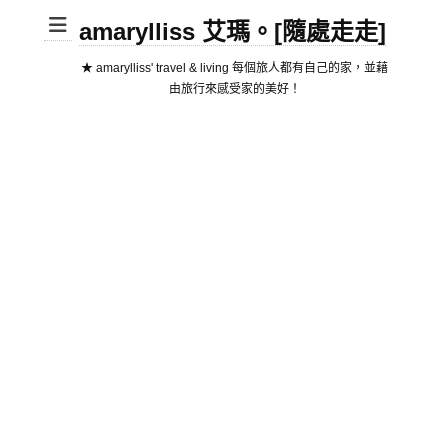
amarylliss 艾瑪。[隨處走走]
★ amarylliss' travel & living 每個旅人都有自己的家，並藉
由旅行來感受家的美好！