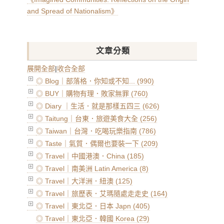
and Spread of Nationalism》
文章分類
展開全部
|
收合全部
◎ Blog｜部落格．你知或不知... (990)
◎ BUY｜購物有理．敗家無罪 (760)
◎ Diary ｜生活．就是那樣五四三 (626)
◎ Taitung｜台東．旅遊美食大全 (256)
◎ Taiwan｜台灣．吃喝玩樂指南 (786)
◎ Taste｜氣質．偶爾也要裝一下 (209)
◎ Travel｜中國港澳．China (185)
◎ Travel｜南美洲 Latin America (8)
◎ Travel｜大洋洲．紐澳 (125)
◎ Travel｜旅歷表．艾瑪隨處走走史 (164)
◎ Travel｜東北亞．日本 Japn (405)
◎ Travel｜東北亞．韓國 Korea (29)