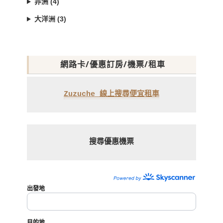
非洲 (4)
大洋洲 (3)
網路卡/優惠訂房/機票/租車
Zuzuche 線上搜尋便宜租車
搜尋優惠機票