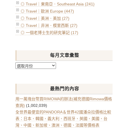
◎ Travel｜東南亞．Southeast Asia (241)
◎ Travel｜歐洲 Europe (447)
◎ Travel｜美洲．美加 (27)
◎ Travel｜非洲．模里西斯 (27)
◎ 一個老博士生的研究筆記 (17)
每月文章彙整
每
月
文
章
最熱門的內容
彙
整
用一萬塊台幣買RIMOWA的辦法(補充德國Rimowa價格
查詢)
(1,002,039)
全世界最便宜的PANDORA＆世界42國潘朵拉價格比較
表：日本、韓國、義大利、西班牙、英國、美國、台
灣、中國、新加坡、澳洲、德國、法國等價格表