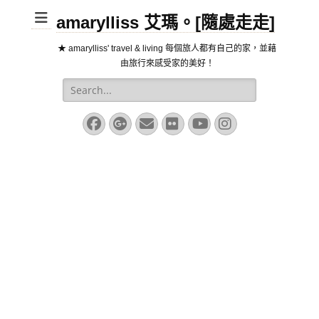
amarylliss 艾瑪。[隨處走走]
★ amarylliss' travel & living 每個旅人都有自己的家，並藉
由旅行來感受家的美好！
Search
for:
Facebook
Googleplus
Email
Flickr
YouTube
Instagram