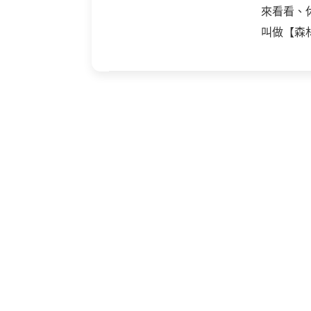
來看看、
叫做【森