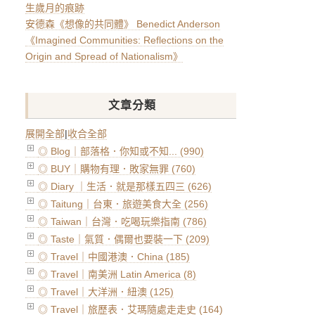
生歲月的痕跡
安德森《想像的共同體》 Benedict Anderson
《Imagined Communities: Reflections on the
Origin and Spread of Nationalism》
文章分類
展開全部
|
收合全部
◎ Blog｜部落格．你知或不知... (990)
◎ BUY｜購物有理．敗家無罪 (760)
◎ Diary ｜生活．就是那樣五四三 (626)
◎ Taitung｜台東．旅遊美食大全 (256)
◎ Taiwan｜台灣．吃喝玩樂指南 (786)
◎ Taste｜氣質．偶爾也要裝一下 (209)
◎ Travel｜中國港澳．China (185)
◎ Travel｜南美洲 Latin America (8)
◎ Travel｜大洋洲．紐澳 (125)
◎ Travel｜旅歷表．艾瑪隨處走走史 (164)