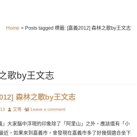
Home
>
Posts tagged
標籤:
[嘉義2012] 森林之歌by王文志
森林之歌by王文志
012] 森林之歌by王文志
Author
/13
艾瑪
Leave a comment
義」大家腦中浮現的印象除了「阿里山」之外，應該還有「小
 最近，如果來到嘉義市，會發現在嘉義市多了好幾個適合坐下