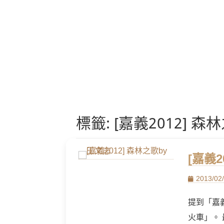
標籤:
[嘉義2012] 
[嘉義2
Posted
2013/02
on
提到「嘉
火車」。