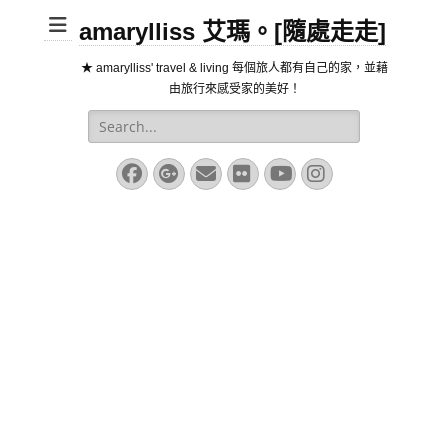
amarylliss 艾瑪。[隨處走走]
★ amarylliss' travel & living 每個旅人都有自己的家，並藉
由旅行來感受家的美好！
Search
for:
Facebook
Googleplus
Email
Flickr
YouTube
Instagram