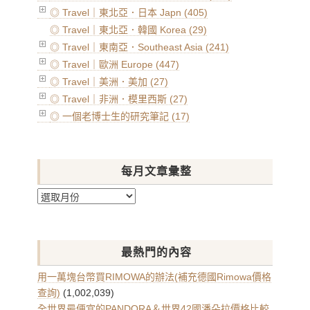
◎ Travel｜東北亞．日本 Japn (405)
◎ Travel｜東北亞．韓國 Korea (29)
◎ Travel｜東南亞．Southeast Asia (241)
◎ Travel｜歐洲 Europe (447)
◎ Travel｜美洲．美加 (27)
◎ Travel｜非洲．模里西斯 (27)
◎ 一個老博士生的研究筆記 (17)
每月文章彙整
每
月
文
章
最熱門的內容
彙
整
用一萬塊台幣買RIMOWA的辦法(補充德國Rimowa價格
查詢)
(1,002,039)
全世界最便宜的PANDORA＆世界42國潘朵拉價格比較