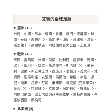
艾瑪的全球足跡
亞洲 (18)
台灣、中國、日本、韓國、香港、澳門、柬埔寨、越
南、泰國、馬來西亞、新加坡、印尼、菲律賓、汶萊、
斯里蘭卡、馬爾地夫、阿拉伯聯合大公國、土耳其
歐洲 (40)
英國、愛爾蘭、法國、荷蘭、比利時、盧森堡、德國、
瑞士、奧地利、捷克、斯洛伐克、斯洛維尼亞、匈牙
利、波蘭、列支敦士登、西班牙、葡萄牙、義大利、梵
諦岡、聖馬利諾、安道爾、馬爾他、希臘、冰島、挪
威、瑞典、丹麥、芬蘭、俄羅斯、烏克蘭 (克里米亞)、
愛沙尼亞、拉脫維亞、立陶宛、保加利亞、羅馬尼亞、
阿爾巴尼亞、波士尼亞與赫塞哥維納、蒙特內哥羅、克
羅埃西亞、摩納哥
北美洲 (4)