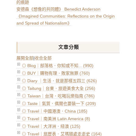
的痕跡
安德森《想像的共同體》 Benedict Anderson
《Imagined Communities: Reflections on the Origin
and Spread of Nationalism》
文章分類
展開全部
|
收合全部
◎ Blog｜部落格．你知或不知... (990)
◎ BUY｜購物有理．敗家無罪 (760)
◎ Diary ｜生活．就是那樣五四三 (626)
◎ Taitung｜台東．旅遊美食大全 (256)
◎ Taiwan｜台灣．吃喝玩樂指南 (786)
◎ Taste｜氣質．偶爾也要裝一下 (209)
◎ Travel｜中國港澳．China (185)
◎ Travel｜南美洲 Latin America (8)
◎ Travel｜大洋洲．紐澳 (125)
◎ Travel｜旅歷表．艾瑪隨處走走史 (164)