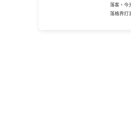
落客，今
落格界打