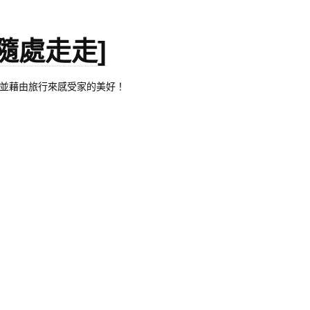
。[隨處走走]
都有自己的家，並藉由旅行來感受家的美好！