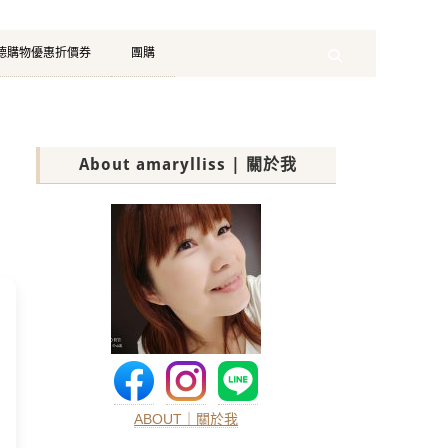
珂德購物優惠折價券
團購
Search
About amarylliss | 關於我
ABOUT｜關於我