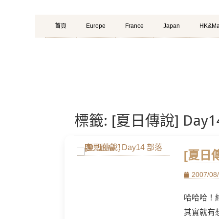
Primary
Skip
首頁
Europe
France
Japan
HK&Ma
Menu
to
content
標籤:
[夏日傳說] Da
[夏日
Posted
2007/08
on
哈哈哈！
其實就有