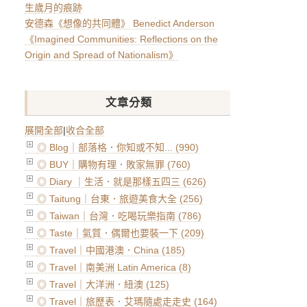
生歲月的痕跡
安德森《想像的共同體》 Benedict Anderson
《Imagined Communities: Reflections on the
Origin and Spread of Nationalism》
文章分類
展開全部
|
收合全部
◎ Blog｜部落格．你知或不知... (990)
◎ BUY｜購物有理．敗家無罪 (760)
◎ Diary ｜生活．就是那樣五四三 (626)
◎ Taitung｜台東．旅遊美食大全 (256)
◎ Taiwan｜台灣．吃喝玩樂指南 (786)
◎ Taste｜氣質．偶爾也要裝一下 (209)
◎ Travel｜中國港澳．China (185)
◎ Travel｜南美洲 Latin America (8)
◎ Travel｜大洋洲．紐澳 (125)
◎ Travel｜旅歷表．艾瑪隨處走走史 (164)