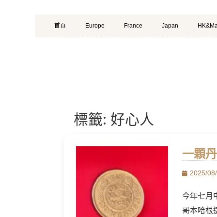
Primary
Skip
首頁
Europe
France
Japan
HK&Ma
Menu
to
content
標籤:
好心人
一顆丹
Posted
2025/08
on
今年七月
哥本哈根