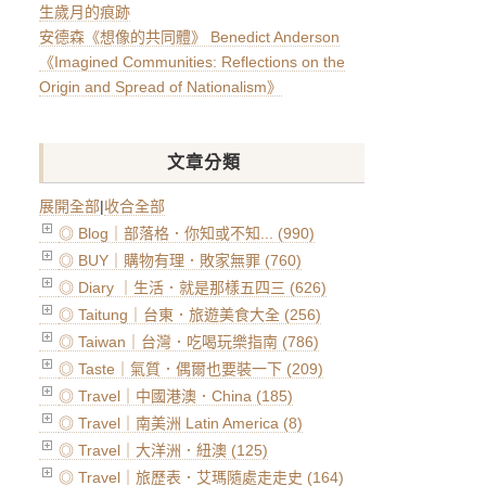
生歲月的痕跡
安德森《想像的共同體》 Benedict Anderson
《Imagined Communities: Reflections on the
Origin and Spread of Nationalism》
文章分類
展開全部
|
收合全部
◎ Blog｜部落格．你知或不知... (990)
◎ BUY｜購物有理．敗家無罪 (760)
◎ Diary ｜生活．就是那樣五四三 (626)
◎ Taitung｜台東．旅遊美食大全 (256)
◎ Taiwan｜台灣．吃喝玩樂指南 (786)
◎ Taste｜氣質．偶爾也要裝一下 (209)
◎ Travel｜中國港澳．China (185)
◎ Travel｜南美洲 Latin America (8)
◎ Travel｜大洋洲．紐澳 (125)
◎ Travel｜旅歷表．艾瑪隨處走走史 (164)