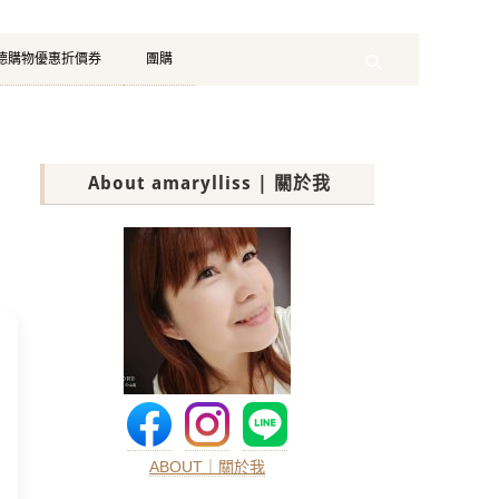
珂德購物優惠折價券
團購
Search
About amarylliss | 關於我
ABOUT｜關於我