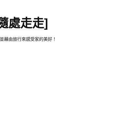
。[隨處走走]
都有自己的家，並藉由旅行來感受家的美好！