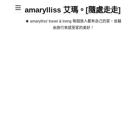
amarylliss 艾瑪。[隨處走走]
★ amarylliss' travel & living 每個旅人都有自己的家，並藉
由旅行來感受家的美好！