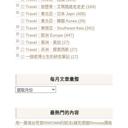
◎ Travel｜旅歷表．艾瑪隨處走走史 (164)
◎ Travel｜東北亞．日本 Japn (405)
◎ Travel｜東北亞．韓國 Korea (29)
◎ Travel｜東南亞．Southeast Asia (241)
◎ Travel｜歐洲 Europe (447)
◎ Travel｜美洲．美加 (27)
◎ Travel｜非洲．模里西斯 (27)
◎ 一個老博士生的研究筆記 (17)
每月文章彙整
每
月
文
章
最熱門的內容
彙
整
用一萬塊台幣買RIMOWA的辦法(補充德國Rimowa價格