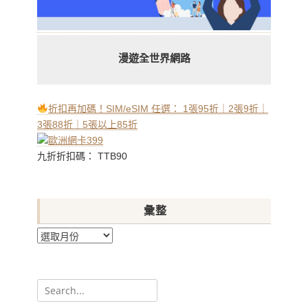
漫遊全世界網路
折扣再加碼！SIM/eSIM 任選： 1張95折｜2張9折｜
3張88折｜5張以上85折
九折折扣碼： TTB90
彙整
彙
整
Search
for: