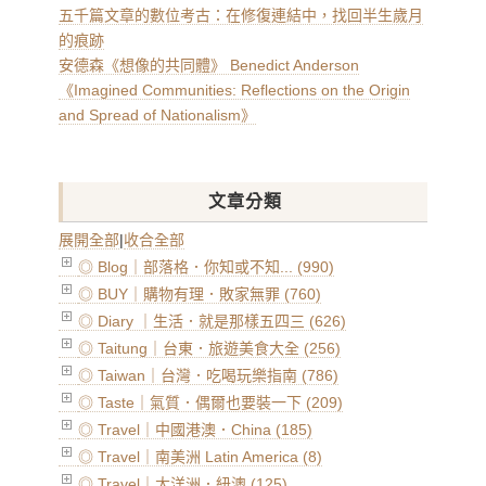
五千篇文章的數位考古：在修復連結中，找回半生歲月
的痕跡
安德森《想像的共同體》 Benedict Anderson
《Imagined Communities: Reflections on the Origin
and Spread of Nationalism》
文章分類
展開全部
|
收合全部
◎ Blog｜部落格．你知或不知... (990)
◎ BUY｜購物有理．敗家無罪 (760)
◎ Diary ｜生活．就是那樣五四三 (626)
◎ Taitung｜台東．旅遊美食大全 (256)
◎ Taiwan｜台灣．吃喝玩樂指南 (786)
◎ Taste｜氣質．偶爾也要裝一下 (209)
◎ Travel｜中國港澳．China (185)
◎ Travel｜南美洲 Latin America (8)
◎ Travel｜大洋洲．紐澳 (125)