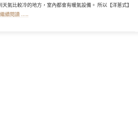
到天氣比較冷的地方，室內都會有暖氣設備。 所以【洋蔥式】
 繼續閱讀 …..