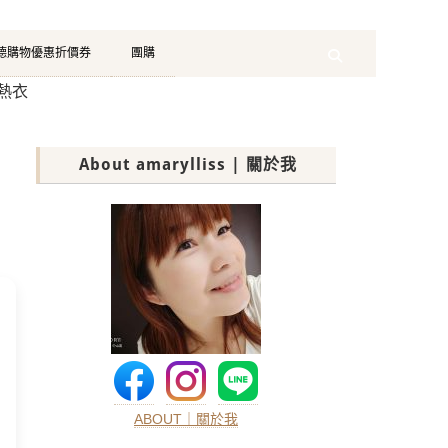
珂德購物優惠折價券
團購
Search
熱衣
About amarylliss | 關於我
ABOUT｜關於我