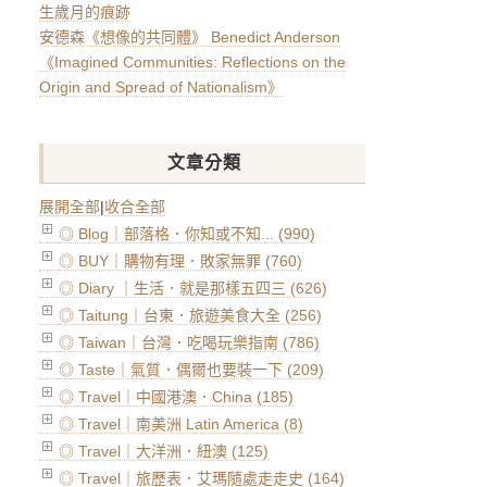
生歲月的痕跡
安德森《想像的共同體》 Benedict Anderson
《Imagined Communities: Reflections on the
Origin and Spread of Nationalism》
文章分類
展開全部
|
收合全部
◎ Blog｜部落格．你知或不知... (990)
◎ BUY｜購物有理．敗家無罪 (760)
◎ Diary ｜生活．就是那樣五四三 (626)
◎ Taitung｜台東．旅遊美食大全 (256)
◎ Taiwan｜台灣．吃喝玩樂指南 (786)
◎ Taste｜氣質．偶爾也要裝一下 (209)
◎ Travel｜中國港澳．China (185)
◎ Travel｜南美洲 Latin America (8)
◎ Travel｜大洋洲．紐澳 (125)
◎ Travel｜旅歷表．艾瑪隨處走走史 (164)