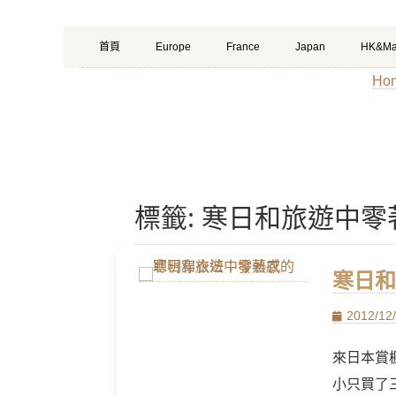
Primary
Skip
首頁
Europe
France
Japan
HK&Ma
Menu
to
Ho
content
標籤:
寒日和旅遊中零
寒日和
Posted
2012/12
on
來日本賞
小只買了