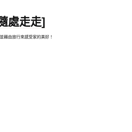
。[隨處走走]
都有自己的家，並藉由旅行來感受家的美好！