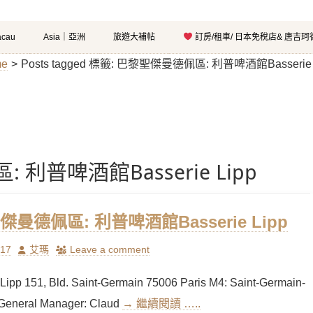
cau
Asia｜亞洲
旅遊大補帖
訂房/租車/ 日本免稅店& 唐吉
e
>
Posts tagged
標籤:
巴黎聖傑曼德佩區: 利普啤酒館Basserie L
利普啤酒館Basserie Lipp
曼德佩區: 利普啤酒館Basserie Lipp
Author
/17
艾瑪
Leave a comment
 Lipp 151, Bld. Saint-Germain 75006 Paris M4: Saint-Germain-
General Manager: Claud
→ 繼續閱讀 …..