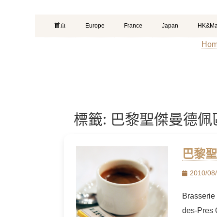
Primary
Skip
首頁
Europe
France
Japan
HK&Ma
Menu
to
Hom
content
標籤:
巴黎聖傑曼德佩區: 
巴黎聖傑
Posted
2010/08
on
Brasserie
des-Pres 