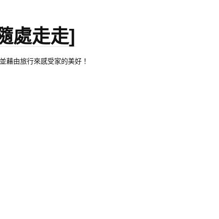
。[隨處走走]
都有自己的家，並藉由旅行來感受家的美好！