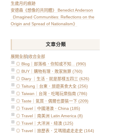
生歲月的痕跡
安德森《想像的共同體》 Benedict Anderson
《Imagined Communities: Reflections on the
Origin and Spread of Nationalism》
文章分類
展開全部
|
收合全部
◎ Blog｜部落格．你知或不知... (990)
◎ BUY｜購物有理．敗家無罪 (760)
◎ Diary ｜生活．就是那樣五四三 (626)
◎ Taitung｜台東．旅遊美食大全 (256)
◎ Taiwan｜台灣．吃喝玩樂指南 (786)
◎ Taste｜氣質．偶爾也要裝一下 (209)
◎ Travel｜中國港澳．China (185)
◎ Travel｜南美洲 Latin America (8)
◎ Travel｜大洋洲．紐澳 (125)
◎ Travel｜旅歷表．艾瑪隨處走走史 (164)