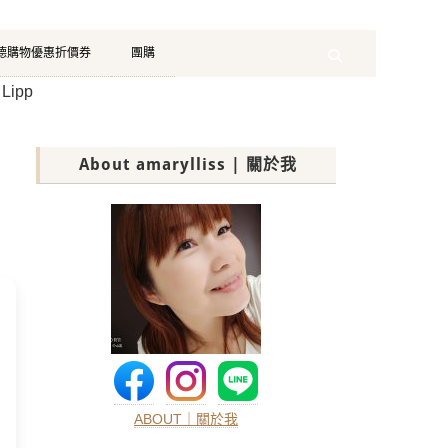
珂德購物優惠折價券
團購
Search
ipp
About amarylliss | 關於我
ABOUT｜關於我