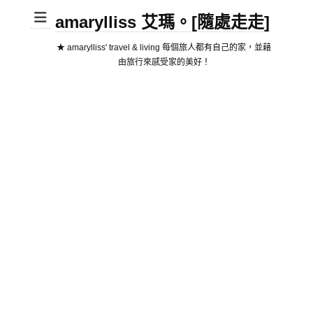
amarylliss 艾瑪。[隨處走走]
★ amarylliss' travel & living 每個旅人都有自己的家，並藉
由旅行來感受家的美好！