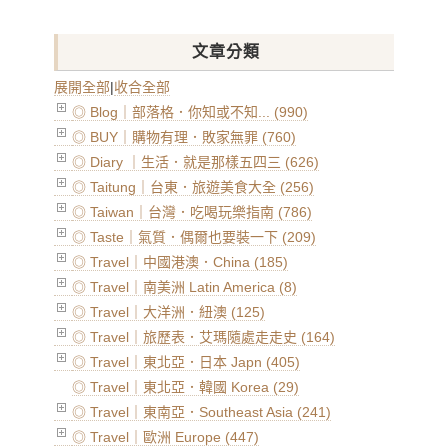
文章分類
展開全部
|
收合全部
◎ Blog｜部落格．你知或不知... (990)
◎ BUY｜購物有理．敗家無罪 (760)
◎ Diary ｜生活．就是那樣五四三 (626)
◎ Taitung｜台東．旅遊美食大全 (256)
◎ Taiwan｜台灣．吃喝玩樂指南 (786)
◎ Taste｜氣質．偶爾也要裝一下 (209)
◎ Travel｜中國港澳．China (185)
◎ Travel｜南美洲 Latin America (8)
◎ Travel｜大洋洲．紐澳 (125)
◎ Travel｜旅歷表．艾瑪隨處走走史 (164)
◎ Travel｜東北亞．日本 Japn (405)
◎ Travel｜東北亞．韓國 Korea (29)
◎ Travel｜東南亞．Southeast Asia (241)
◎ Travel｜歐洲 Europe (447)