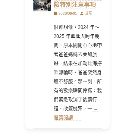
險特別注意事項
Posted
Author
2026/06/01
艾瑪
on
很難想像，2024 年～
2025 年聖誕與跨年期
間，原本開開心心地帶
著爸爸媽媽去美加旅
遊，結果在加勒比海搭
乘郵輪時，爸爸突然身
體不舒服。那一刻，所
有的歡樂瞬間停擺：我
們緊急取消了後續行
程、改簽機票，一
→
繼續閱讀 …..