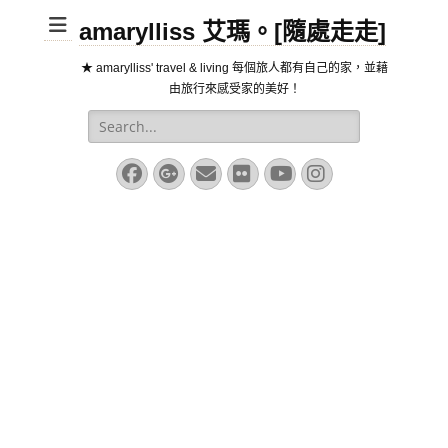
amarylliss 艾瑪。[隨處走走]
★ amarylliss' travel & living 每個旅人都有自己的家，並藉
由旅行來感受家的美好！
Search
for:
Facebook
Googleplus
Email
Flickr
YouTube
Instagram