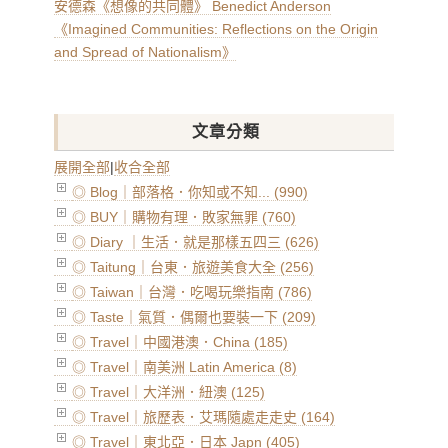
安德森《想像的共同體》 Benedict Anderson
《Imagined Communities: Reflections on the Origin
and Spread of Nationalism》
文章分類
展開全部
|
收合全部
◎ Blog｜部落格．你知或不知... (990)
◎ BUY｜購物有理．敗家無罪 (760)
◎ Diary ｜生活．就是那樣五四三 (626)
◎ Taitung｜台東．旅遊美食大全 (256)
◎ Taiwan｜台灣．吃喝玩樂指南 (786)
◎ Taste｜氣質．偶爾也要裝一下 (209)
◎ Travel｜中國港澳．China (185)
◎ Travel｜南美洲 Latin America (8)
◎ Travel｜大洋洲．紐澳 (125)
◎ Travel｜旅歷表．艾瑪隨處走走史 (164)
◎ Travel｜東北亞．日本 Japn (405)