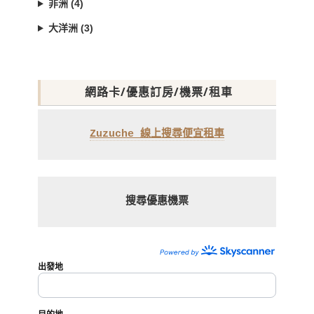
非洲 (4)
大洋洲 (3)
網路卡/優惠訂房/機票/租車
Zuzuche 線上搜尋便宜租車
搜尋優惠機票