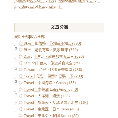
《Imagined Communities: Reflections on the Origin
and Spread of Nationalism》
文章分類
展開全部
|
收合全部
◎ Blog｜部落格．你知或不知... (990)
◎ BUY｜購物有理．敗家無罪 (760)
◎ Diary ｜生活．就是那樣五四三 (626)
◎ Taitung｜台東．旅遊美食大全 (256)
◎ Taiwan｜台灣．吃喝玩樂指南 (786)
◎ Taste｜氣質．偶爾也要裝一下 (209)
◎ Travel｜中國港澳．China (185)
◎ Travel｜南美洲 Latin America (8)
◎ Travel｜大洋洲．紐澳 (125)
◎ Travel｜旅歷表．艾瑪隨處走走史 (164)
◎ Travel｜東北亞．日本 Japn (405)
◎ Travel｜東北亞．韓國 Korea (29)