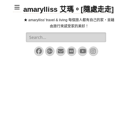
amarylliss 艾瑪。[隨處走走]
★ amarylliss' travel & living 每個旅人都有自己的家，並藉
由旅行來感受家的美好！
Search
for:
Facebook
Googleplus
Email
Flickr
YouTube
Instagram