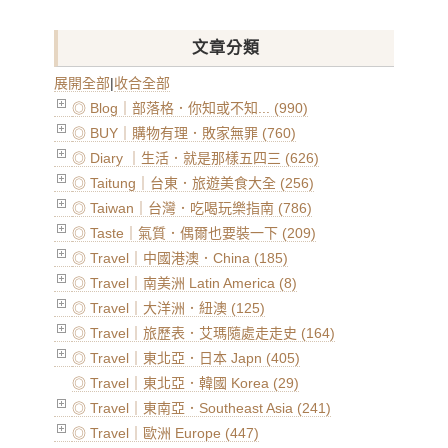
文章分類
展開全部
|
收合全部
◎ Blog｜部落格．你知或不知... (990)
◎ BUY｜購物有理．敗家無罪 (760)
◎ Diary ｜生活．就是那樣五四三 (626)
◎ Taitung｜台東．旅遊美食大全 (256)
◎ Taiwan｜台灣．吃喝玩樂指南 (786)
◎ Taste｜氣質．偶爾也要裝一下 (209)
◎ Travel｜中國港澳．China (185)
◎ Travel｜南美洲 Latin America (8)
◎ Travel｜大洋洲．紐澳 (125)
◎ Travel｜旅歷表．艾瑪隨處走走史 (164)
◎ Travel｜東北亞．日本 Japn (405)
◎ Travel｜東北亞．韓國 Korea (29)
◎ Travel｜東南亞．Southeast Asia (241)
◎ Travel｜歐洲 Europe (447)