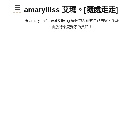
amarylliss 艾瑪。[隨處走走]
★ amarylliss' travel & living 每個旅人都有自己的家，並藉
由旅行來感受家的美好！