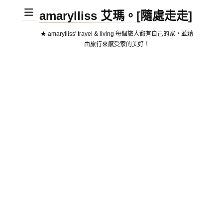
amarylliss 艾瑪。[隨處走走]
★ amarylliss' travel & living 每個旅人都有自己的家，並藉
由旅行來感受家的美好！