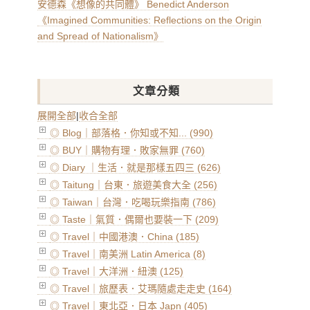
安德森《想像的共同體》 Benedict Anderson
《Imagined Communities: Reflections on the Origin
and Spread of Nationalism》
文章分類
展開全部
|
收合全部
◎ Blog｜部落格．你知或不知... (990)
◎ BUY｜購物有理．敗家無罪 (760)
◎ Diary ｜生活．就是那樣五四三 (626)
◎ Taitung｜台東．旅遊美食大全 (256)
◎ Taiwan｜台灣．吃喝玩樂指南 (786)
◎ Taste｜氣質．偶爾也要裝一下 (209)
◎ Travel｜中國港澳．China (185)
◎ Travel｜南美洲 Latin America (8)
◎ Travel｜大洋洲．紐澳 (125)
◎ Travel｜旅歷表．艾瑪隨處走走史 (164)
◎ Travel｜東北亞．日本 Japn (405)