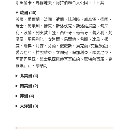
斯里蘭卡、馬爾地夫、阿拉伯聯合大公國、土耳其
歐洲 (40)
英國、愛爾蘭、法國、荷蘭、比利時、盧森堡、德國、
瑞士、奧地利、捷克、斯洛伐克、斯洛維尼亞、匈牙
利、波蘭、列支敦士登、西班牙、葡萄牙、義大利、梵
諦岡、聖馬利諾、安道爾、馬爾他、希臘、冰島、挪
威、瑞典、丹麥、芬蘭、俄羅斯、烏克蘭 (克里米亞)、
愛沙尼亞、拉脫維亞、立陶宛、保加利亞、羅馬尼亞、
阿爾巴尼亞、波士尼亞與赫塞哥維納、蒙特內哥羅、克
羅埃西亞、摩納哥
北美洲 (4)
南美洲 (2)
非洲 (4)
大洋洲 (3)