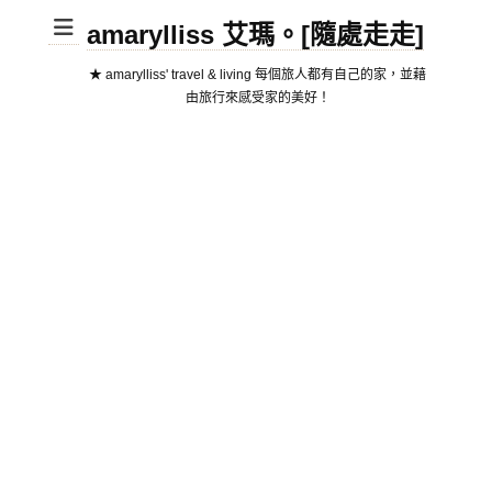
amarylliss 艾瑪。[隨處走走]
★ amarylliss' travel & living 每個旅人都有自己的家，並藉
由旅行來感受家的美好！