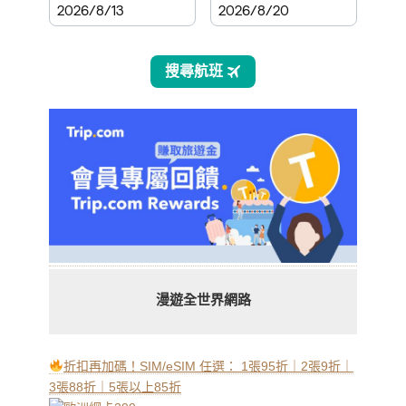
漫遊全世界網路
折扣再加碼！SIM/eSIM 任選： 1張95折｜2張9折｜
3張88折｜5張以上85折