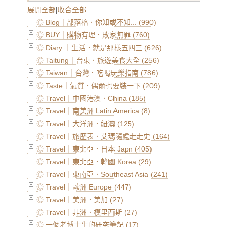
展開全部
|
收合全部
◎ Blog｜部落格．你知或不知... (990)
◎ BUY｜購物有理．敗家無罪 (760)
◎ Diary ｜生活．就是那樣五四三 (626)
◎ Taitung｜台東．旅遊美食大全 (256)
◎ Taiwan｜台灣．吃喝玩樂指南 (786)
◎ Taste｜氣質．偶爾也要裝一下 (209)
◎ Travel｜中國港澳．China (185)
◎ Travel｜南美洲 Latin America (8)
◎ Travel｜大洋洲．紐澳 (125)
◎ Travel｜旅歷表．艾瑪隨處走走史 (164)
◎ Travel｜東北亞．日本 Japn (405)
◎ Travel｜東北亞．韓國 Korea (29)
◎ Travel｜東南亞．Southeast Asia (241)
◎ Travel｜歐洲 Europe (447)
◎ Travel｜美洲．美加 (27)
◎ Travel｜非洲．模里西斯 (27)
◎ 一個老博士生的研究筆記 (17)