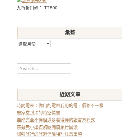
九折折扣碼： TTB90
彙整
彙
整
Search
for:
近期文章
時間電表：你用的電跟我用的電，價格不一樣
聖家堂封頂的時空情書
雖然完全不懂但還是看得懂的語言方程式
帶著老小出遊的歐洲自駕行回憶
郵輪旅行的旅遊保險特別注意事項