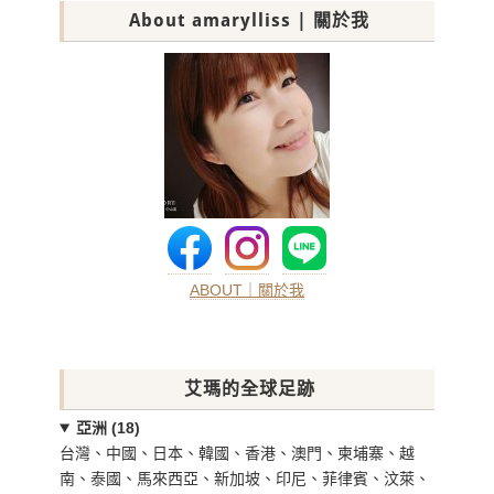
About amarylliss | 關於我
ABOUT｜關於我
艾瑪的全球足跡
亞洲 (18)
台灣、中國、日本、韓國、香港、澳門、柬埔寨、越
南、泰國、馬來西亞、新加坡、印尼、菲律賓、汶萊、