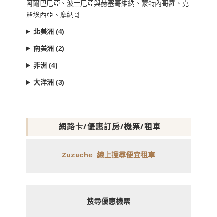
阿爾巴尼亞、波士尼亞與赫塞哥維納、蒙特內哥羅、克
羅埃西亞、摩納哥
北美洲 (4)
南美洲 (2)
非洲 (4)
大洋洲 (3)
網路卡/優惠訂房/機票/租車
Zuzuche 線上搜尋便宜租車
搜尋優惠機票