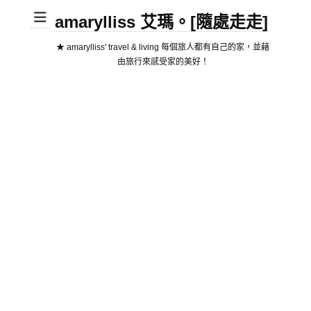
amarylliss 艾瑪。[隨處走走]
★ amarylliss' travel & living 每個旅人都有自己的家，並藉
由旅行來感受家的美好！