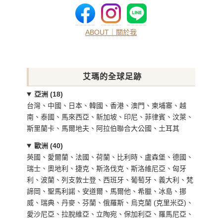
ABOUT｜關於我
艾瑪的全球足跡
亞洲 (18)
台灣、中國、日本、韓國、香港、澳門、柬埔寨、越
南、泰國、馬來西亞、新加坡、印尼、菲律賓、汶萊、
斯里蘭卡、馬爾地夫、阿拉伯聯合大公國、土耳其
歐洲 (40)
英國、愛爾蘭、法國、荷蘭、比利時、盧森堡、德國、
瑞士、奧地利、捷克、斯洛伐克、斯洛維尼亞、匈牙
利、波蘭、列支敦士登、西班牙、葡萄牙、義大利、梵
諦岡、聖馬利諾、安道爾、馬爾他、希臘、冰島、挪
威、瑞典、丹麥、芬蘭、俄羅斯、烏克蘭 (克里米亞)、
愛沙尼亞、拉脫維亞、立陶宛、保加利亞、羅馬尼亞、