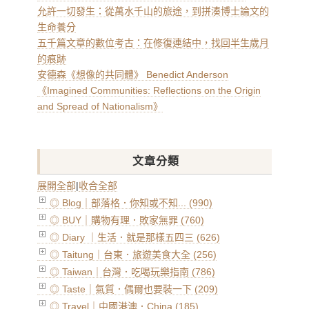
允許一切發生：從萬水千山的旅途，到拼湊博士論文的
生命養分
五千篇文章的數位考古：在修復連結中，找回半生歲月
的痕跡
安德森《想像的共同體》 Benedict Anderson
《Imagined Communities: Reflections on the Origin
and Spread of Nationalism》
文章分類
展開全部
|
收合全部
◎ Blog｜部落格．你知或不知... (990)
◎ BUY｜購物有理．敗家無罪 (760)
◎ Diary ｜生活．就是那樣五四三 (626)
◎ Taitung｜台東．旅遊美食大全 (256)
◎ Taiwan｜台灣．吃喝玩樂指南 (786)
◎ Taste｜氣質．偶爾也要裝一下 (209)
◎ Travel｜中國港澳．China (185)