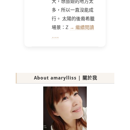
大，想旅遊的地方太
多，所以一直沒能成
行。 太陽的後裔希臘
場景：Z
→ 繼續閱讀
…..
About amarylliss | 關於我