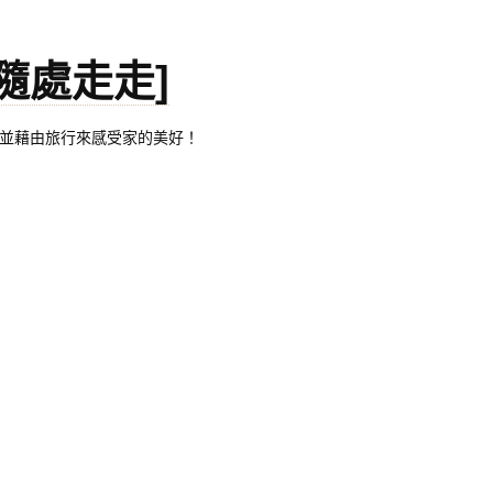
。[隨處走走]
都有自己的家，並藉由旅行來感受家的美好！