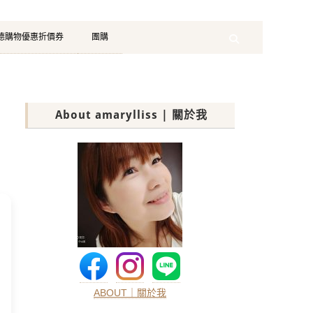
珂德購物優惠折價券
團購
Search
About amarylliss | 關於我
ABOUT｜關於我