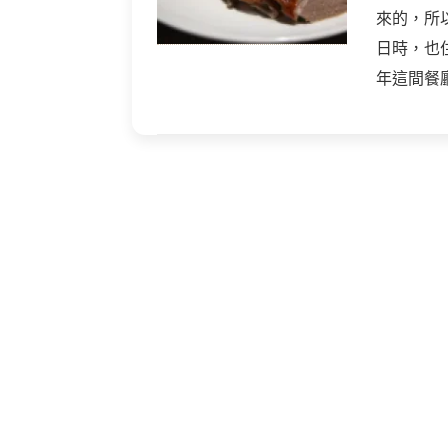
來的，所
日時，也
年這間餐