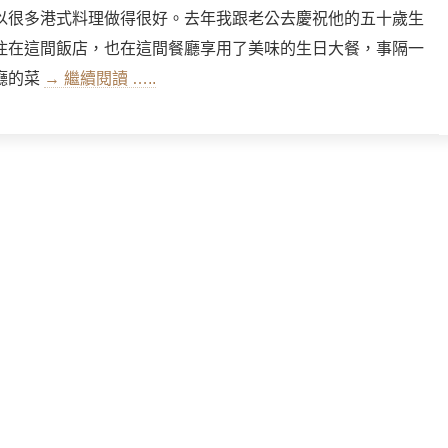
以很多港式料理做得很好。去年我跟老公去慶祝他的五十歲生
住在這間飯店，也在這間餐廳享用了美味的生日大餐，事隔一
廳的菜
→ 繼續閱讀 …..