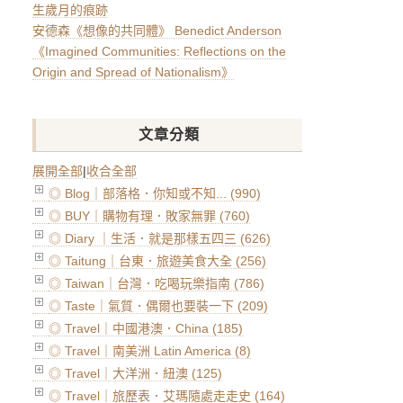
生歲月的痕跡
安德森《想像的共同體》 Benedict Anderson
《Imagined Communities: Reflections on the
Origin and Spread of Nationalism》
文章分類
展開全部
|
收合全部
◎ Blog｜部落格．你知或不知... (990)
◎ BUY｜購物有理．敗家無罪 (760)
◎ Diary ｜生活．就是那樣五四三 (626)
◎ Taitung｜台東．旅遊美食大全 (256)
◎ Taiwan｜台灣．吃喝玩樂指南 (786)
◎ Taste｜氣質．偶爾也要裝一下 (209)
◎ Travel｜中國港澳．China (185)
◎ Travel｜南美洲 Latin America (8)
◎ Travel｜大洋洲．紐澳 (125)
◎ Travel｜旅歷表．艾瑪隨處走走史 (164)