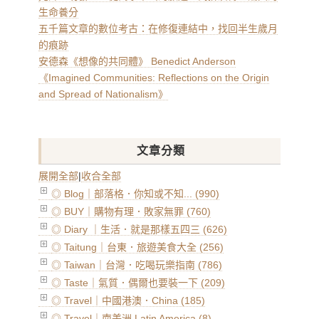
生命養分
五千篇文章的數位考古：在修復連結中，找回半生歲月
的痕跡
安德森《想像的共同體》 Benedict Anderson
《Imagined Communities: Reflections on the Origin
and Spread of Nationalism》
文章分類
展開全部
|
收合全部
◎ Blog｜部落格．你知或不知... (990)
◎ BUY｜購物有理．敗家無罪 (760)
◎ Diary ｜生活．就是那樣五四三 (626)
◎ Taitung｜台東．旅遊美食大全 (256)
◎ Taiwan｜台灣．吃喝玩樂指南 (786)
◎ Taste｜氣質．偶爾也要裝一下 (209)
◎ Travel｜中國港澳．China (185)
◎ Travel｜南美洲 Latin America (8)