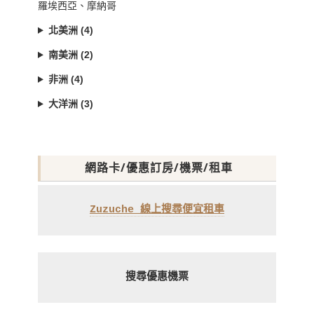
羅埃西亞、摩納哥
北美洲 (4)
南美洲 (2)
非洲 (4)
大洋洲 (3)
網路卡/優惠訂房/機票/租車
Zuzuche 線上搜尋便宜租車
搜尋優惠機票