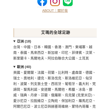
ABOUT｜關於我
艾瑪的全球足跡
亞洲 (18)
台灣、中國、日本、韓國、香港、澳門、柬埔寨、越
南、泰國、馬來西亞、新加坡、印尼、菲律賓、汶萊、
斯里蘭卡、馬爾地夫、阿拉伯聯合大公國、土耳其
歐洲 (40)
英國、愛爾蘭、法國、荷蘭、比利時、盧森堡、德國、
瑞士、奧地利、捷克、斯洛伐克、斯洛維尼亞、匈牙
利、波蘭、列支敦士登、西班牙、葡萄牙、義大利、梵
諦岡、聖馬利諾、安道爾、馬爾他、希臘、冰島、挪
威、瑞典、丹麥、芬蘭、俄羅斯、烏克蘭 (克里米亞)、
愛沙尼亞、拉脫維亞、立陶宛、保加利亞、羅馬尼亞、
阿爾巴尼亞、波士尼亞與赫塞哥維納、蒙特內哥羅、克