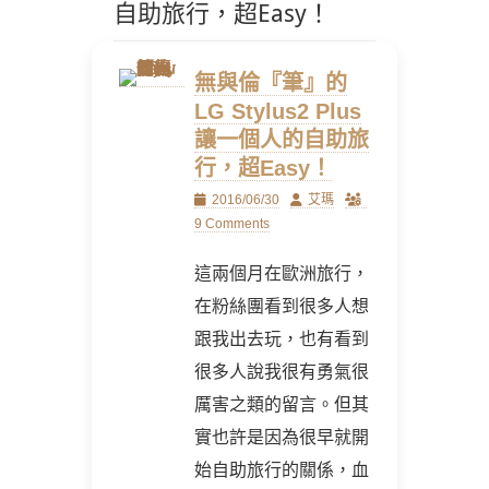
自助旅行，超Easy！
無與倫『筆』的
LG Stylus2 Plus
讓一個人的自助旅
行，超Easy！
Posted
Author
2016/06/30
艾瑪
on
9 Comments
這兩個月在歐洲旅行，
在粉絲團看到很多人想
跟我出去玩，也有看到
很多人說我很有勇氣很
厲害之類的留言。但其
實也許是因為很早就開
始自助旅行的關係，血