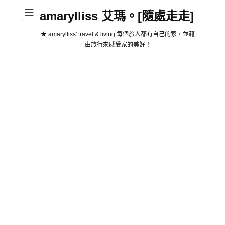
amarylliss 艾瑪。[隨處走走]
★ amarylliss' travel & living 每個旅人都有自己的家，並藉
由旅行來感受家的美好！