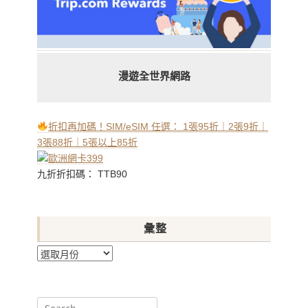
漫遊全世界網路
折扣再加碼！SIM/eSIM 任選： 1張95折｜2張9折｜
3張88折｜5張以上85折
九折折扣碼： TTB90
彙整
彙
整
Search