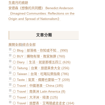
生歲月的痕跡
安德森《想像的共同體》 Benedict Anderson
《Imagined Communities: Reflections on the
Origin and Spread of Nationalism》
文章分類
展開全部
|
收合全部
◎ Blog｜部落格．你知或不知... (990)
◎ BUY｜購物有理．敗家無罪 (760)
◎ Diary ｜生活．就是那樣五四三 (626)
◎ Taitung｜台東．旅遊美食大全 (256)
◎ Taiwan｜台灣．吃喝玩樂指南 (786)
◎ Taste｜氣質．偶爾也要裝一下 (209)
◎ Travel｜中國港澳．China (185)
◎ Travel｜南美洲 Latin America (8)
◎ Travel｜大洋洲．紐澳 (125)
◎ Travel｜旅歷表．艾瑪隨處走走史 (164)