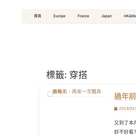
Primary
Skip
首頁
Europe
France
Japan
HK&Ma
Menu
to
content
標籤:
穿搭
過年前
Posted
2014/01
on
又到了本
好不好看?)