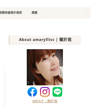
珂德購物優惠折價券
團購
Search
About amarylliss | 關於我
ABOUT｜關於我