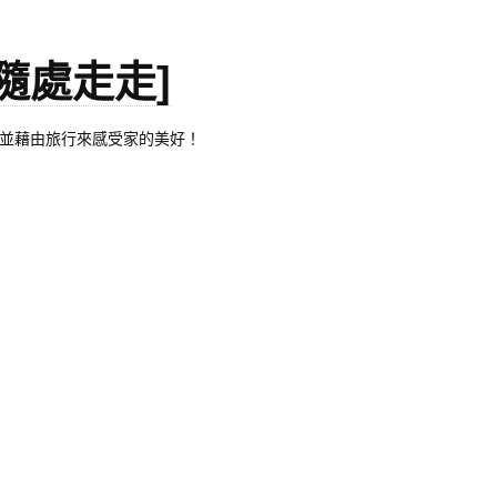
。[隨處走走]
都有自己的家，並藉由旅行來感受家的美好！