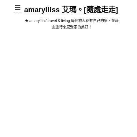
amarylliss 艾瑪。[隨處走走]
★ amarylliss' travel & living 每個旅人都有自己的家，並藉
由旅行來感受家的美好！