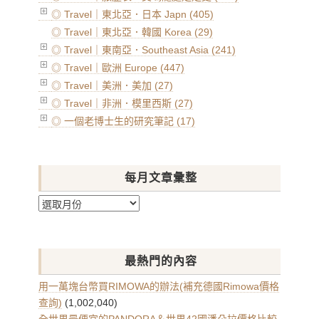
◎ Travel｜東北亞．日本 Japn (405)
◎ Travel｜東北亞．韓國 Korea (29)
◎ Travel｜東南亞．Southeast Asia (241)
◎ Travel｜歐洲 Europe (447)
◎ Travel｜美洲．美加 (27)
◎ Travel｜非洲．模里西斯 (27)
◎ 一個老博士生的研究筆記 (17)
每月文章彙整
每
月
文
章
最熱門的內容
彙
整
用一萬塊台幣買RIMOWA的辦法(補充德國Rimowa價格
查詢)
(1,002,040)