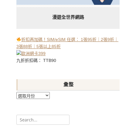
漫遊全世界網路
折扣再加碼！SIM/eSIM 任選： 1張95折｜2張9折｜
3張88折｜5張以上85折
九折折扣碼： TTB90
彙整
彙
整
Search
for: