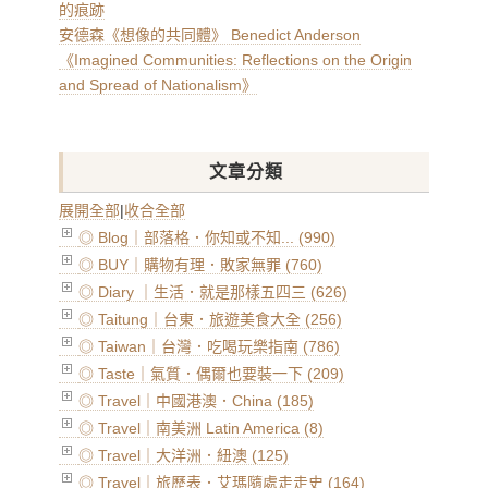
的痕跡
安德森《想像的共同體》 Benedict Anderson
《Imagined Communities: Reflections on the Origin
and Spread of Nationalism》
文章分類
展開全部
|
收合全部
◎ Blog｜部落格．你知或不知... (990)
◎ BUY｜購物有理．敗家無罪 (760)
◎ Diary ｜生活．就是那樣五四三 (626)
◎ Taitung｜台東．旅遊美食大全 (256)
◎ Taiwan｜台灣．吃喝玩樂指南 (786)
◎ Taste｜氣質．偶爾也要裝一下 (209)
◎ Travel｜中國港澳．China (185)
◎ Travel｜南美洲 Latin America (8)
◎ Travel｜大洋洲．紐澳 (125)
◎ Travel｜旅歷表．艾瑪隨處走走史 (164)