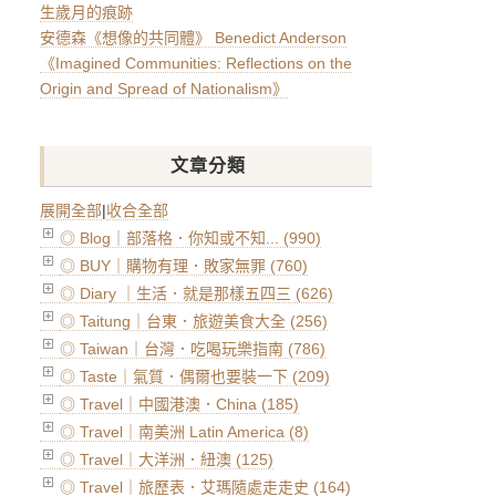
生歲月的痕跡
安德森《想像的共同體》 Benedict Anderson
《Imagined Communities: Reflections on the
Origin and Spread of Nationalism》
文章分類
展開全部
|
收合全部
◎ Blog｜部落格．你知或不知... (990)
◎ BUY｜購物有理．敗家無罪 (760)
◎ Diary ｜生活．就是那樣五四三 (626)
◎ Taitung｜台東．旅遊美食大全 (256)
◎ Taiwan｜台灣．吃喝玩樂指南 (786)
◎ Taste｜氣質．偶爾也要裝一下 (209)
◎ Travel｜中國港澳．China (185)
◎ Travel｜南美洲 Latin America (8)
◎ Travel｜大洋洲．紐澳 (125)
◎ Travel｜旅歷表．艾瑪隨處走走史 (164)