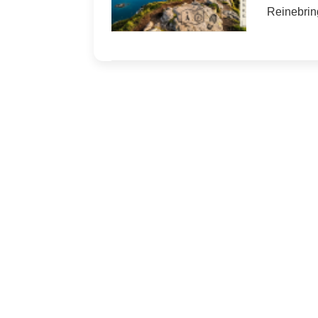
Reineb