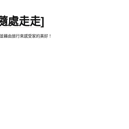
。[隨處走走]
都有自己的家，並藉由旅行來感受家的美好！