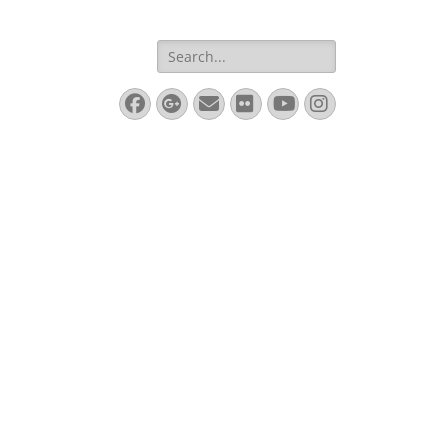
Search
for:
Facebook
Googleplus
Email
Flickr
YouTube
Instagram