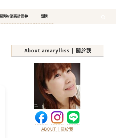
珂德購物優惠折價券
團購
Search
About amarylliss | 關於我
ABOUT｜關於我