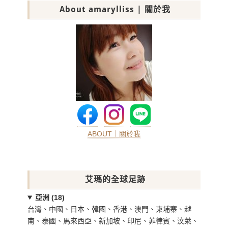
About amarylliss | 關於我
ABOUT｜關於我
艾瑪的全球足跡
亞洲 (18)
台灣、中國、日本、韓國、香港、澳門、柬埔寨、越
南、泰國、馬來西亞、新加坡、印尼、菲律賓、汶萊、