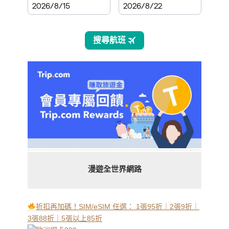
漫遊全世界網路
折扣再加碼！SIM/eSIM 任選： 1張95折｜2張9折｜
3張88折｜5張以上85折