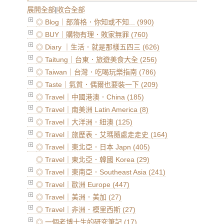
展開全部
|
收合全部
◎ Blog｜部落格．你知或不知... (990)
◎ BUY｜購物有理．敗家無罪 (760)
◎ Diary ｜生活．就是那樣五四三 (626)
◎ Taitung｜台東．旅遊美食大全 (256)
◎ Taiwan｜台灣．吃喝玩樂指南 (786)
◎ Taste｜氣質．偶爾也要裝一下 (209)
◎ Travel｜中國港澳．China (185)
◎ Travel｜南美洲 Latin America (8)
◎ Travel｜大洋洲．紐澳 (125)
◎ Travel｜旅歷表．艾瑪隨處走走史 (164)
◎ Travel｜東北亞．日本 Japn (405)
◎ Travel｜東北亞．韓國 Korea (29)
◎ Travel｜東南亞．Southeast Asia (241)
◎ Travel｜歐洲 Europe (447)
◎ Travel｜美洲．美加 (27)
◎ Travel｜非洲．模里西斯 (27)
◎ 一個老博士生的研究筆記 (17)