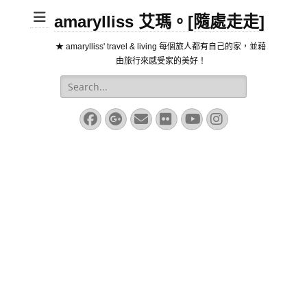
amarylliss 艾瑪。[隨處走走]
★ amarylliss' travel & living 每個旅人都有自己的家，並藉
由旅行來感受家的美好！
Search
for:
Facebook
Googleplus
Email
Flickr
YouTube
Instagram