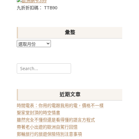
九折折扣碼： TTB90
彙整
彙
整
Search
for:
近期文章
時間電表：你用的電跟我用的電，價格不一樣
聖家堂封頂的時空情書
雖然完全不懂但還是看得懂的語言方程式
帶著老小出遊的歐洲自駕行回憶
郵輪旅行的旅遊保險特別注意事項