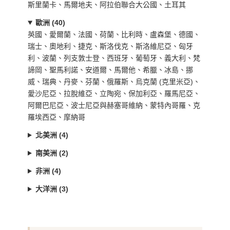
斯里蘭卡、馬爾地夫、阿拉伯聯合大公國、土耳其
歐洲 (40)
英國、愛爾蘭、法國、荷蘭、比利時、盧森堡、德國、
瑞士、奧地利、捷克、斯洛伐克、斯洛維尼亞、匈牙
利、波蘭、列支敦士登、西班牙、葡萄牙、義大利、梵
諦岡、聖馬利諾、安道爾、馬爾他、希臘、冰島、挪
威、瑞典、丹麥、芬蘭、俄羅斯、烏克蘭 (克里米亞)、
愛沙尼亞、拉脫維亞、立陶宛、保加利亞、羅馬尼亞、
阿爾巴尼亞、波士尼亞與赫塞哥維納、蒙特內哥羅、克
羅埃西亞、摩納哥
北美洲 (4)
南美洲 (2)
非洲 (4)
大洋洲 (3)