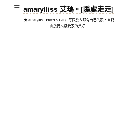
amarylliss 艾瑪。[隨處走走]
★ amarylliss' travel & living 每個旅人都有自己的家，並藉
由旅行來感受家的美好！