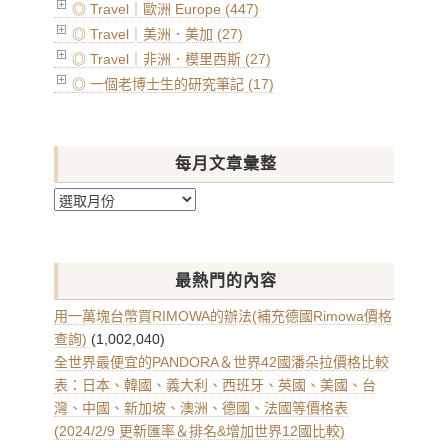
◎ Travel｜歐洲 Europe (447)
◎ Travel｜美洲．美加 (27)
◎ Travel｜非洲．模里西斯 (27)
◎ 一個老博士生的研究筆記 (17)
每月文章彙整
每
月
文
章
最熱門的內容
彙
整
用一萬塊台幣買RIMOWA的辦法(補充德國Rimowa價格
查詢)
(1,002,040)
全世界最便宜的PANDORA＆世界42國潘朵拉價格比較
表：日本、韓國、義大利、西班牙、英國、美國、台
灣、中國、新加坡、澳洲、德國、法國等價格表
(2024/2/9 更新匯率＆排名&增加世界12國比較)