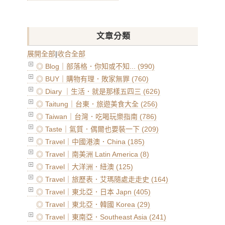
文章分類
展開全部
|
收合全部
◎ Blog｜部落格．你知或不知... (990)
◎ BUY｜購物有理．敗家無罪 (760)
◎ Diary ｜生活．就是那樣五四三 (626)
◎ Taitung｜台東．旅遊美食大全 (256)
◎ Taiwan｜台灣．吃喝玩樂指南 (786)
◎ Taste｜氣質．偶爾也要裝一下 (209)
◎ Travel｜中國港澳．China (185)
◎ Travel｜南美洲 Latin America (8)
◎ Travel｜大洋洲．紐澳 (125)
◎ Travel｜旅歷表．艾瑪隨處走走史 (164)
◎ Travel｜東北亞．日本 Japn (405)
◎ Travel｜東北亞．韓國 Korea (29)
◎ Travel｜東南亞．Southeast Asia (241)