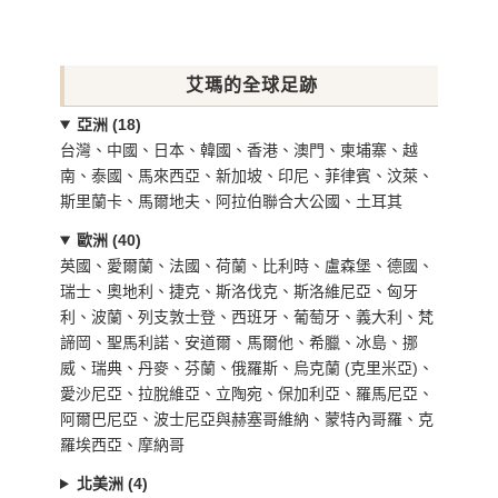
艾瑪的全球足跡
亞洲 (18)
台灣、中國、日本、韓國、香港、澳門、柬埔寨、越
南、泰國、馬來西亞、新加坡、印尼、菲律賓、汶萊、
斯里蘭卡、馬爾地夫、阿拉伯聯合大公國、土耳其
歐洲 (40)
英國、愛爾蘭、法國、荷蘭、比利時、盧森堡、德國、
瑞士、奧地利、捷克、斯洛伐克、斯洛維尼亞、匈牙
利、波蘭、列支敦士登、西班牙、葡萄牙、義大利、梵
諦岡、聖馬利諾、安道爾、馬爾他、希臘、冰島、挪
威、瑞典、丹麥、芬蘭、俄羅斯、烏克蘭 (克里米亞)、
愛沙尼亞、拉脫維亞、立陶宛、保加利亞、羅馬尼亞、
阿爾巴尼亞、波士尼亞與赫塞哥維納、蒙特內哥羅、克
羅埃西亞、摩納哥
北美洲 (4)