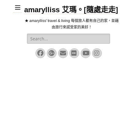
amarylliss 艾瑪。[隨處走走]
★ amarylliss' travel & living 每個旅人都有自己的家，並藉
由旅行來感受家的美好！
Search
for:
Facebook
Googleplus
Email
Flickr
YouTube
Instagram