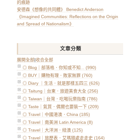
的痕跡
安德森《想像的共同體》 Benedict Anderson
《Imagined Communities: Reflections on the Origin
and Spread of Nationalism》
文章分類
展開全部
|
收合全部
◎ Blog｜部落格．你知或不知... (990)
◎ BUY｜購物有理．敗家無罪 (760)
◎ Diary ｜生活．就是那樣五四三 (626)
◎ Taitung｜台東．旅遊美食大全 (256)
◎ Taiwan｜台灣．吃喝玩樂指南 (786)
◎ Taste｜氣質．偶爾也要裝一下 (209)
◎ Travel｜中國港澳．China (185)
◎ Travel｜南美洲 Latin America (8)
◎ Travel｜大洋洲．紐澳 (125)
◎ Travel｜旅歷表．艾瑪隨處走走史 (164)