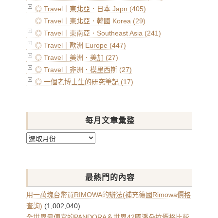
◎ Travel｜東北亞．日本 Japn (405)
◎ Travel｜東北亞．韓國 Korea (29)
◎ Travel｜東南亞．Southeast Asia (241)
◎ Travel｜歐洲 Europe (447)
◎ Travel｜美洲．美加 (27)
◎ Travel｜非洲．模里西斯 (27)
◎ 一個老博士生的研究筆記 (17)
每月文章彙整
每
月
文
章
最熱門的內容
彙
整
用一萬塊台幣買RIMOWA的辦法(補充德國Rimowa價格
查詢)
(1,002,040)
全世界最便宜的PANDORA＆世界42國潘朵拉價格比較