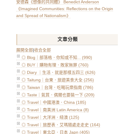
安德森《想像的共同體》 Benedict Anderson
《Imagined Communities: Reflections on the Origin
and Spread of Nationalism》
文章分類
展開全部
|
收合全部
◎ Blog｜部落格．你知或不知... (990)
◎ BUY｜購物有理．敗家無罪 (760)
◎ Diary ｜生活．就是那樣五四三 (626)
◎ Taitung｜台東．旅遊美食大全 (256)
◎ Taiwan｜台灣．吃喝玩樂指南 (786)
◎ Taste｜氣質．偶爾也要裝一下 (209)
◎ Travel｜中國港澳．China (185)
◎ Travel｜南美洲 Latin America (8)
◎ Travel｜大洋洲．紐澳 (125)
◎ Travel｜旅歷表．艾瑪隨處走走史 (164)
◎ Travel｜東北亞．日本 Japn (405)