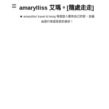
amarylliss 艾瑪。[隨處走走]
★ amarylliss' travel & living 每個旅人都有自己的家，並藉
由旅行來感受家的美好！