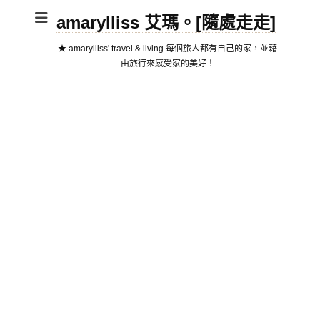
amarylliss 艾瑪。[隨處走走]
★ amarylliss' travel & living 每個旅人都有自己的家，並藉
由旅行來感受家的美好！