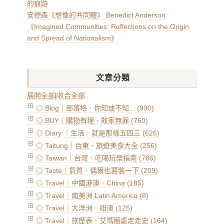
的痕跡
安德森《想像的共同體》 Benedict Anderson
《Imagined Communities: Reflections on the Origin
and Spread of Nationalism》
文章分類
展開全部
|
收合全部
◎ Blog｜部落格．你知或不知... (990)
◎ BUY｜購物有理．敗家無罪 (760)
◎ Diary ｜生活．就是那樣五四三 (626)
◎ Taitung｜台東．旅遊美食大全 (256)
◎ Taiwan｜台灣．吃喝玩樂指南 (786)
◎ Taste｜氣質．偶爾也要裝一下 (209)
◎ Travel｜中國港澳．China (185)
◎ Travel｜南美洲 Latin America (8)
◎ Travel｜大洋洲．紐澳 (125)
◎ Travel｜旅歷表．艾瑪隨處走走史 (164)