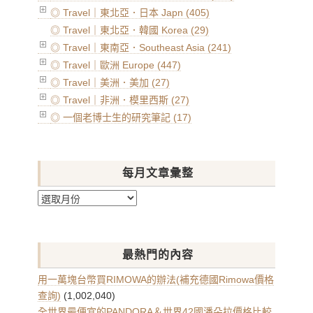
◎ Travel｜東北亞．日本 Japn (405)
◎ Travel｜東北亞．韓國 Korea (29)
◎ Travel｜東南亞．Southeast Asia (241)
◎ Travel｜歐洲 Europe (447)
◎ Travel｜美洲．美加 (27)
◎ Travel｜非洲．模里西斯 (27)
◎ 一個老博士生的研究筆記 (17)
每月文章彙整
每
月
文
章
最熱門的內容
彙
整
用一萬塊台幣買RIMOWA的辦法(補充德國Rimowa價格
查詢)
(1,002,040)
全世界最便宜的PANDORA＆世界42國潘朵拉價格比較