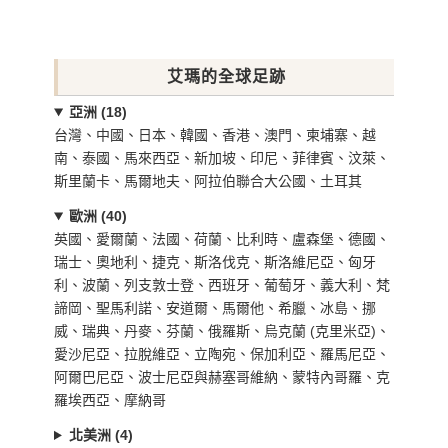
艾瑪的全球足跡
亞洲 (18)
台灣、中國、日本、韓國、香港、澳門、柬埔寨、越
南、泰國、馬來西亞、新加坡、印尼、菲律賓、汶萊、
斯里蘭卡、馬爾地夫、阿拉伯聯合大公國、土耳其
歐洲 (40)
英國、愛爾蘭、法國、荷蘭、比利時、盧森堡、德國、
瑞士、奧地利、捷克、斯洛伐克、斯洛維尼亞、匈牙
利、波蘭、列支敦士登、西班牙、葡萄牙、義大利、梵
諦岡、聖馬利諾、安道爾、馬爾他、希臘、冰島、挪
威、瑞典、丹麥、芬蘭、俄羅斯、烏克蘭 (克里米亞)、
愛沙尼亞、拉脫維亞、立陶宛、保加利亞、羅馬尼亞、
阿爾巴尼亞、波士尼亞與赫塞哥維納、蒙特內哥羅、克
羅埃西亞、摩納哥
北美洲 (4)