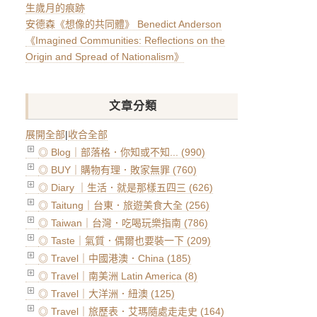
生歲月的痕跡
安德森《想像的共同體》 Benedict Anderson
《Imagined Communities: Reflections on the
Origin and Spread of Nationalism》
文章分類
展開全部
|
收合全部
◎ Blog｜部落格．你知或不知... (990)
◎ BUY｜購物有理．敗家無罪 (760)
◎ Diary ｜生活．就是那樣五四三 (626)
◎ Taitung｜台東．旅遊美食大全 (256)
◎ Taiwan｜台灣．吃喝玩樂指南 (786)
◎ Taste｜氣質．偶爾也要裝一下 (209)
◎ Travel｜中國港澳．China (185)
◎ Travel｜南美洲 Latin America (8)
◎ Travel｜大洋洲．紐澳 (125)
◎ Travel｜旅歷表．艾瑪隨處走走史 (164)