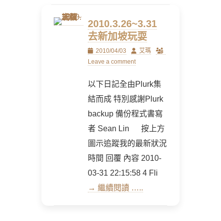
2010.3.26~3.31
去新加坡玩耍
Posted
Author
2010/04/03
艾瑪
on
Leave a comment
以下日記全由Plurk集
結而成 特別感謝Plurk
backup 備份程式書寫
者 Sean Lin 按上方
圖示追蹤我的最新狀況
時間 回覆 內容 2010-
03-31 22:15:58 4 Fli
→ 繼續閱讀 …..