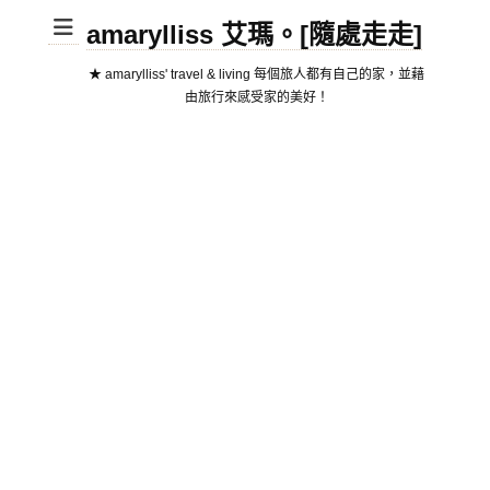
amarylliss 艾瑪。[隨處走走]
★ amarylliss' travel & living 每個旅人都有自己的家，並藉
由旅行來感受家的美好！