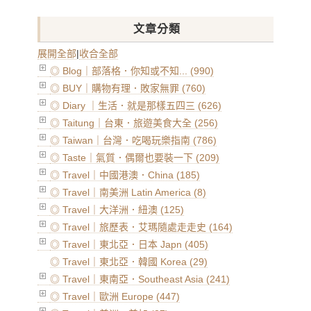
文章分類
展開全部
|
收合全部
◎ Blog｜部落格．你知或不知... (990)
◎ BUY｜購物有理．敗家無罪 (760)
◎ Diary ｜生活．就是那樣五四三 (626)
◎ Taitung｜台東．旅遊美食大全 (256)
◎ Taiwan｜台灣．吃喝玩樂指南 (786)
◎ Taste｜氣質．偶爾也要裝一下 (209)
◎ Travel｜中國港澳．China (185)
◎ Travel｜南美洲 Latin America (8)
◎ Travel｜大洋洲．紐澳 (125)
◎ Travel｜旅歷表．艾瑪隨處走走史 (164)
◎ Travel｜東北亞．日本 Japn (405)
◎ Travel｜東北亞．韓國 Korea (29)
◎ Travel｜東南亞．Southeast Asia (241)
◎ Travel｜歐洲 Europe (447)