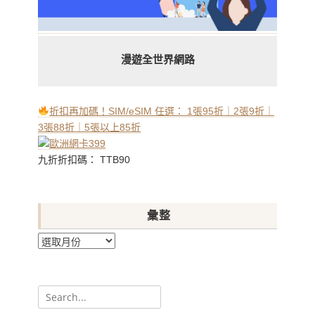
漫遊全世界網路
折扣再加碼！SIM/eSIM 任選： 1張95折｜2張9折｜
3張88折｜5張以上85折
九折折扣碼： TTB90
彙整
彙
整
Search
for: