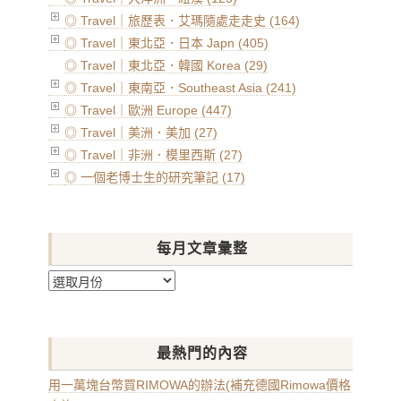
◎ Travel｜旅歷表．艾瑪隨處走走史 (164)
◎ Travel｜東北亞．日本 Japn (405)
◎ Travel｜東北亞．韓國 Korea (29)
◎ Travel｜東南亞．Southeast Asia (241)
◎ Travel｜歐洲 Europe (447)
◎ Travel｜美洲．美加 (27)
◎ Travel｜非洲．模里西斯 (27)
◎ 一個老博士生的研究筆記 (17)
每月文章彙整
每
月
文
章
最熱門的內容
彙
整
用一萬塊台幣買RIMOWA的辦法(補充德國Rimowa價格