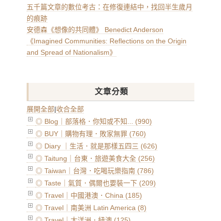
五千篇文章的數位考古：在修復連結中，找回半生歲月
的痕跡
安德森《想像的共同體》 Benedict Anderson
《Imagined Communities: Reflections on the Origin
and Spread of Nationalism》
文章分類
展開全部
|
收合全部
◎ Blog｜部落格．你知或不知... (990)
◎ BUY｜購物有理．敗家無罪 (760)
◎ Diary ｜生活．就是那樣五四三 (626)
◎ Taitung｜台東．旅遊美食大全 (256)
◎ Taiwan｜台灣．吃喝玩樂指南 (786)
◎ Taste｜氣質．偶爾也要裝一下 (209)
◎ Travel｜中國港澳．China (185)
◎ Travel｜南美洲 Latin America (8)
◎ Travel｜大洋洲．紐澳 (125)