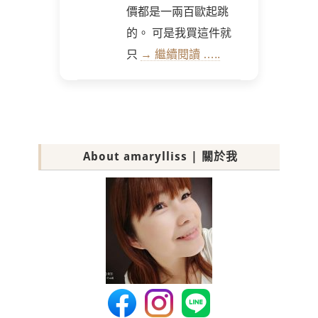
價都是一兩百歐起跳
的。 可是我買這件就
只
→ 繼續閱讀 …..
About amarylliss | 關於我