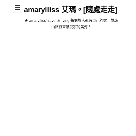
amarylliss 艾瑪。[隨處走走]
★ amarylliss' travel & living 每個旅人都有自己的家，並藉
由旅行來感受家的美好！